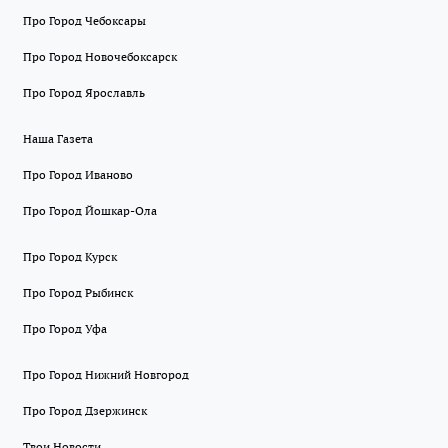
Про Город Чебоксары
Про Город Новочебоксарск
Про Город Ярославль
Наша Газета
Про Город Иваново
Про Город Йошкар-Ола
Про Город Курск
Про Город Рыбинск
Про Город Уфа
Про Город Нижний Новгород
Про Город Дзержинск
Твои Новости