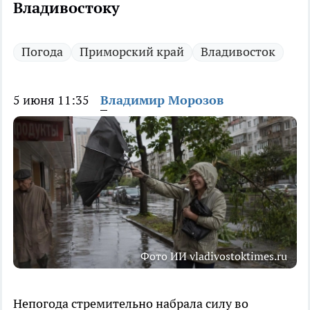
Владивостоку
Погода
Приморский край
Владивосток
5 июня 11:35
Владимир Морозов
Фото ИИ vladivostoktimes.ru
Непогода стремительно набрала силу во