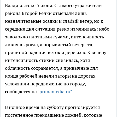
Владивостоке 5 июня. С самого утра жители
района Второй Речки отмечали лишь
незначительные осадки и слабый ветер, но к
середине дня ситуация резко изменилась: небо
заволокло плотными тучами, интенсивность
ливня выросла, а порывистый ветер стал
причиной падения веток и деревьев. К вечеру
интенсивность стихии снизилась, хотя
облачность сохраняется, а привычные для
конца рабочей недели заторы на дорогах
усложнили передвижение по городу,
сообщается на
"primamedia.ru"
.
В ночное время на субботу прогнозируется
постепенное прекращение дождей, которые