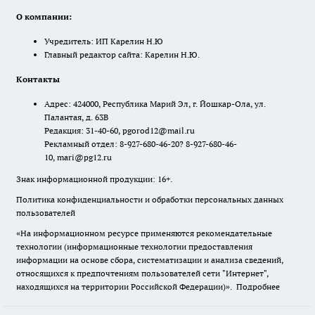
О компании:
Учредитель: ИП Карелин Н.Ю
Главный редактор сайта: Карелин Н.Ю.
Контакты
Адрес: 424000, Республика Марий Эл, г. Йошкар-Ола, ул.
Палантая, д. 63В
Редакция: 31-40-60, pgorod12@mail.ru
Рекламный отдел: 8-927-680-46-20? 8-927-680-46-
10, mari@pg12.ru
Знак информационной продукции: 16+.
Политика конфиденциальности и обработки персональных данных
пользователей
«На информационном ресурсе применяются рекомендательные
технологии (информационные технологии предоставления
информации на основе сбора, систематизации и анализа сведений,
относящихся к предпочтениям пользователей сети "Интернет",
находящихся на территории Российской Федерации)».
Подробнее