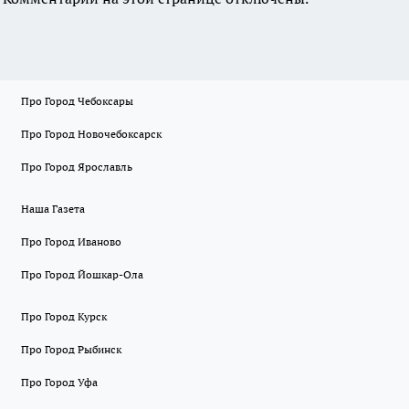
Про Город Чебоксары
Про Город Новочебоксарск
Про Город Ярославль
Наша Газета
Про Город Иваново
Про Город Йошкар-Ола
Про Город Курск
Про Город Рыбинск
Про Город Уфа