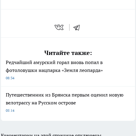
Читайте также:
Редчайший амурский горал вновь попал в
фотоловушки нацпарка «Земля леопарда»
08:34
Путешественник из Брянска первым оценил новую
велотрассу на Русском острове
05:14
Комментарии на этой странице отключены.