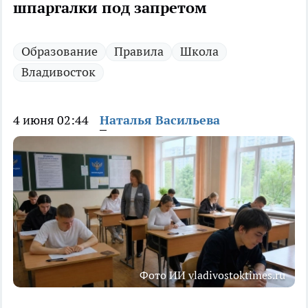
шпаргалки под запретом
Образование
Правила
Школа
Владивосток
4 июня 02:44
Наталья Васильева
Фото ИИ vladivostoktimes.ru