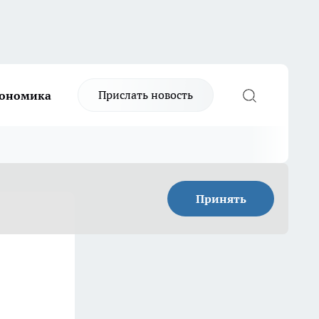
Прислать новость
ономика
Принять