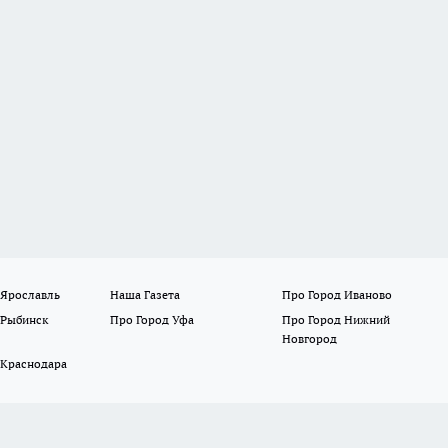
 Ярославль
Наша Газета
Про Город Иваново
 Рыбинск
Про Город Уфа
Про Город Нижний
Новгород
 Краснодара