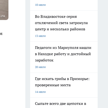
10 июля
.ru
Во Владивостоке серия
отключений света затронула
центр и несколько районов
ям
13 июля
Педагоги из Мариуполя нашли
в Находке работу и достойный
заработок
20 июля
Где искать грибы в Приморье:
проверенные места
14 июля
Сыпьте всего две щепотки в