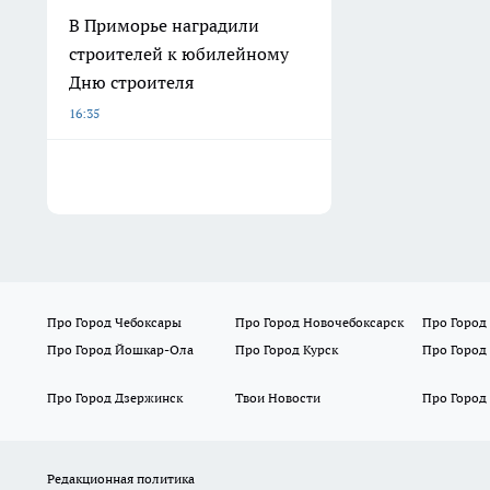
В Приморье наградили
строителей к юбилейному
Дню строителя
16:35
Про Город Чебоксары
Про Город Новочебоксарск
Про Город
Про Город Йошкар-Ола
Про Город Курск
Про Город
Про Город Дзержинск
Твои Новости
Про Город
Редакционная политика