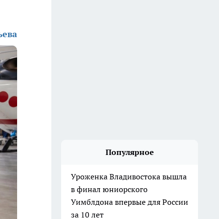
ьева
Популярное
Уроженка Владивостока вышла
в финал юниорского
Уимблдона впервые для России
за 10 лет