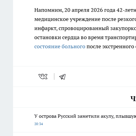
Напомним, 20 апреля 2026 года 42-лет
медицинское учреждение после резког
инфаркт, спровоцированный закупорко
остановки сердца во время транспорти
состояние больного
после экстренного
Ч
У острова Русский заметили акулу, плывшую
20:34