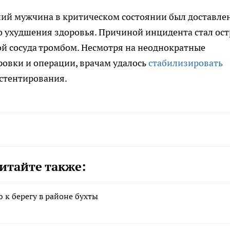
ний мужчина в критическом состоянии был доставлен
о ухудшения здоровья. Причиной инцидента стал ос
й сосуда тромбом. Несмотря на неоднократные
ровки и операции, врачам удалось
стабилизировать
 стентирования.
итайте также:
 к берегу в районе бухты