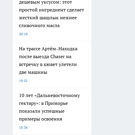
дешевым уксусом: этот
простой ингредиент сделает
жесткий шашлык нежнее
сливочного масла
20:10
На трассе Артём–Находка
после выезда Chaser на
встречку в кювет улетели
две машины
19:55
10 лет «Дальневосточному
гектару»: в Приморье
показали успешные
примеры освоения
18:34