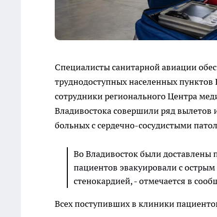
Специалисты санитарной авиации обе
труднодоступных населенных пунктов П
сотрудники регионального Центра мед
Владивостока совершили ряд вылетов и
больных с сердечно-сосудистыми пато
Во Владивосток были доставлены п
пациентов эвакуировали с острым 
стенокардией, - отмечается в сооб
Всех поступивших в клиники пациенто