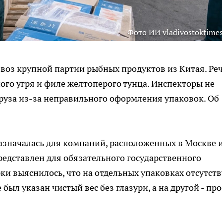
Фото ИИ vladivostoktimes
воз крупной партии рыбных продуктов из Китая. Ре
ного угря и филе желтоперого тунца. Инспекторы не
уза из-за неправильного оформления упаковок. Об
назначалась для компаний, расположенных в Москве 
редставлен для обязательного государственного
ки выяснилось, что на отдельных упаковках отсутств
был указан чистый вес без глазури, а на другой - про