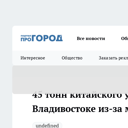
Все новости
Об
Интересное
Общество
Заказать рек
45 тонн китайского 
Владивостоке из-за
undefined