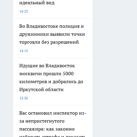
идеальный вид
14:25
Во Владивостоке полиция и
дружинники выявили точки
торговли без разрешений
14:15
Идущие во Владивосток
москвичи прошли 5000
километров и добрались до
Иркутской области
13:35
Вас остановил инспектор из-
за непристегнутого
пассажира: как законно
избежать штрафа и доказать