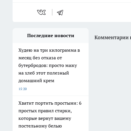
Последние новости
Комментарии н
Худею на три килограмма в
месяц без отказа от
бутербродов: просто мажу
на хлеб этот полезный
домашний крем
15:20
Хватит портить простыни: 6
простых правил стирки,
которые вернут вашему
постельному белью