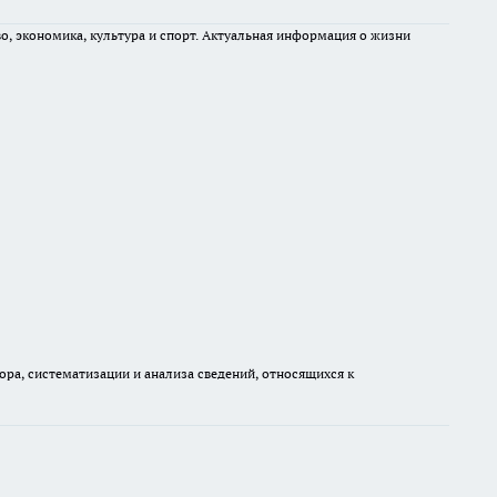
во, экономика, культура и спорт. Актуальная информация о жизни
а, систематизации и анализа сведений, относящихся к