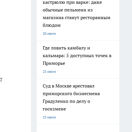
кастрюлю при варке: даже
обычные пельмени из
магазина станут ресторанным
блюдом
20 июля
Где ловить камбалу и
кальмара: 5 доступных точек в
Приморье
23 июля
7
Суд в Москве арестовал
приморского бизнесмена
Градуленко по делу о
госизмене
23 июля