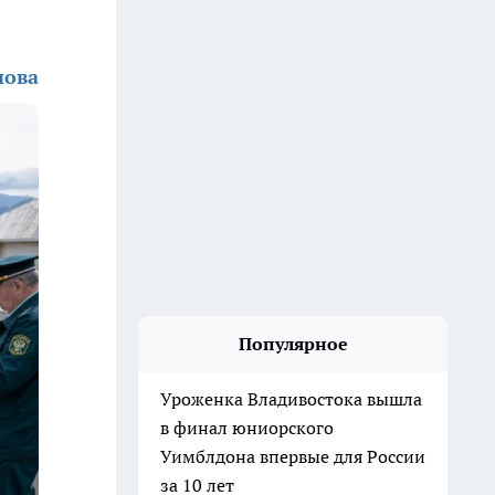
нова
Популярное
Уроженка Владивостока вышла
в финал юниорского
Уимблдона впервые для России
за 10 лет