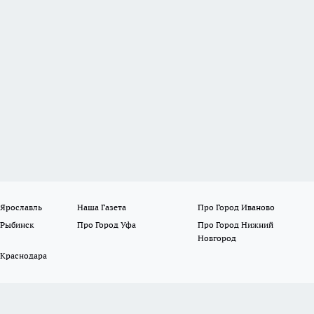
 Ярославль
Наша Газета
Про Город Иваново
 Рыбинск
Про Город Уфа
Про Город Нижний
Новгород
 Краснодара