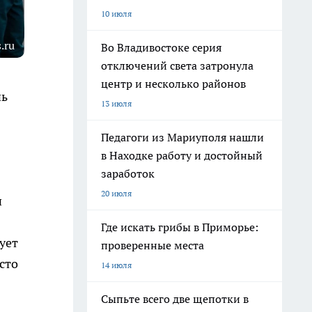
10 июля
.ru
Во Владивостоке серия
отключений света затронула
центр и несколько районов
чь
13 июля
Педагоги из Мариуполя нашли
в Находке работу и достойный
заработок
20 июля
и
Где искать грибы в Приморье:
ует
проверенные места
сто
14 июля
Сыпьте всего две щепотки в