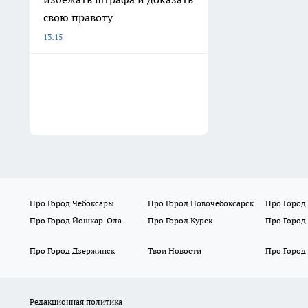
свою правоту
13:15
Про Город Чебоксары
Про Город Новочебоксарск
Про Город
Про Город Йошкар-Ола
Про Город Курск
Про Город
Про Город Дзержинск
Твои Новости
Про Город
Редакционная политика