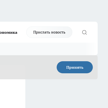
Прислать новость
ономика
Принять