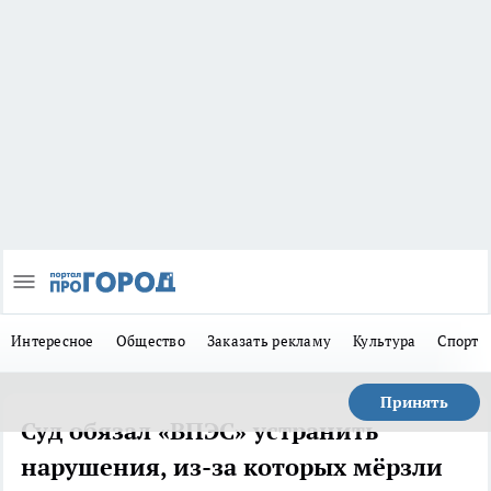
Интересное
Общество
Заказать рекламу
Культура
Спорт
Принять
Суд обязал «ВПЭС» устранить
нарушения, из-за которых мёрзли