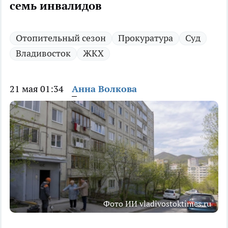
семь инвалидов
Отопительный сезон
Прокуратура
Суд
Владивосток
ЖКХ
21 мая 01:34
Анна Волкова
Фото ИИ vladivostoktimes.ru