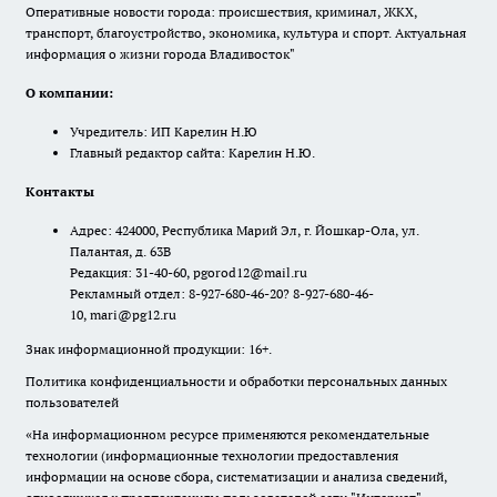
Оперативные новости города: происшествия, криминал, ЖКХ,
транспорт, благоустройство, экономика, культура и спорт. Актуальная
информация о жизни города Владивосток"
О компании:
Учредитель: ИП Карелин Н.Ю
Главный редактор сайта: Карелин Н.Ю.
Контакты
Адрес: 424000, Республика Марий Эл, г. Йошкар-Ола, ул.
Палантая, д. 63В
Редакция: 31-40-60, pgorod12@mail.ru
Рекламный отдел: 8-927-680-46-20? 8-927-680-46-
10, mari@pg12.ru
Знак информационной продукции: 16+.
Политика конфиденциальности и обработки персональных данных
пользователей
«На информационном ресурсе применяются рекомендательные
технологии (информационные технологии предоставления
информации на основе сбора, систематизации и анализа сведений,