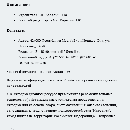
О компании:
Учредитель: ИП Карелин Н.Ю
Главный редактор сайта: Карелин Н.Ю.
Контакты
Адрес: 424000, Республика Марий Эл, г. Йошкар-Ола, ул.
Палантая, д. 63В
Редакция: 31-40-60, pgorod12@mail.ru
Рекламный отдел: 8-927-680-46-20? 8-927-680-46-
10, mari@pg12.ru
Знак информационной продукции: 16+.
Политика конфиденциальности и обработки персональных данных
пользователей
«На информационном ресурсе применяются рекомендательные
технологии (информационные технологии предоставления
информации на основе сбора, систематизации и анализа сведений,
относящихся к предпочтениям пользователей сети "Интернет",
находящихся на территории Российской Федерации)».
Подробнее