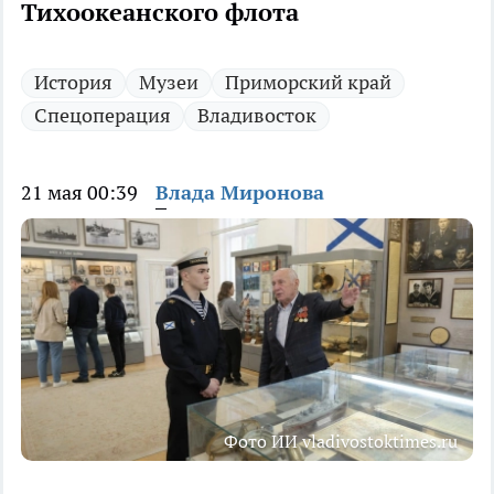
Тихоокеанского флота
История
Музеи
Приморский край
Спецоперация
Владивосток
21 мая 00:39
Влада Миронова
Фото ИИ vladivostoktimes.ru