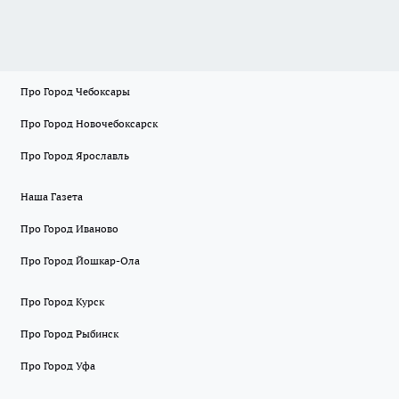
Про Город Чебоксары
Про Город Новочебоксарск
Про Город Ярославль
Наша Газета
Про Город Иваново
Про Город Йошкар-Ола
Про Город Курск
Про Город Рыбинск
Про Город Уфа