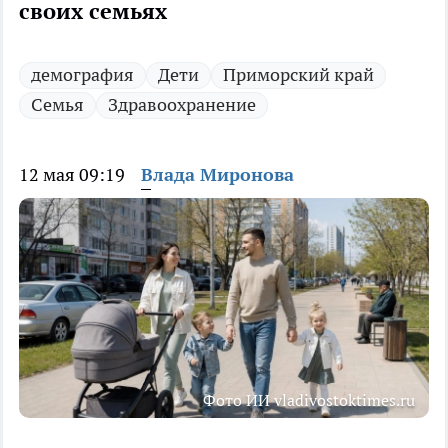
своих семьях
демография
Дети
Приморский край
Семья
Здравоохранение
12 мая 09:19
Влада Миронова
Фото ИИ vladivostoktimes.ru