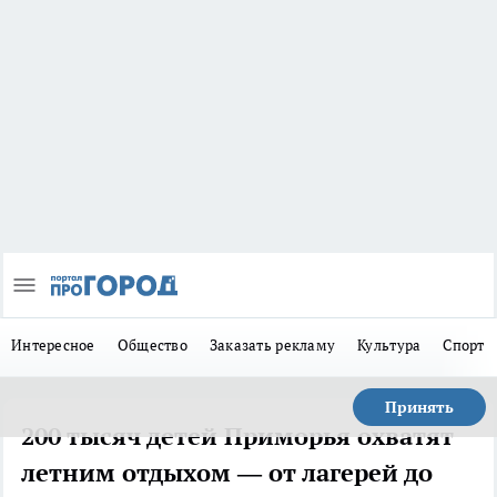
Интересное
Общество
Заказать рекламу
Культура
Спорт
Принять
200 тысяч детей Приморья охватят
летним отдыхом — от лагерей до