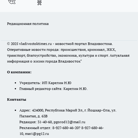
Редакционная политика
© 2025 vladivostoktimes.ru - новостной портал Владивостока.
Оперативные новости города: происшествия, криминал, ЖКХ,
транспорт, благоустройство, экономика, культура и спорт. Актуальная
информация о жизни города Владивосток"
О компании:
Учредитель: ИП Карелин Н.Ю
Главный редактор сайта: Карелин Н.Ю.
Контакты
Адрес: 424000, Республика Марий Эл, г. Йошкар-Ола, ул.
Палантая, д. 63В
Редакция: 31-40-60, pgorod12@mail.ru
Рекламный отдел: 8-927-680-46-20? 8-927-680-46-
10, mari@pg12.ru