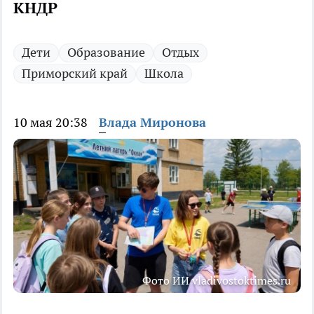
КНДР
Дети
Образование
Отдых
Приморский край
Школа
10 мая 20:38
Влада Миронова
Фото ИИ vladivostoktimes.ru