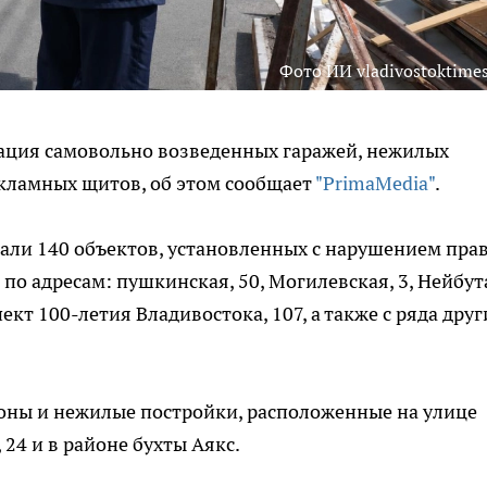
Фото ИИ vladivostoktimes
ация самовольно возведенных гаражей, нежилых
екламных щитов, об этом сообщает
"PrimaMedia"
.
рали 140 объектов, установленных с нарушением прав
по адресам: пушкинская, 50, Могилевская, 3, Нейбут
пект 100-летия Владивостока, 107, а также с ряда друг
ьоны и нежилые постройки, расположенные на улице
 24 и в районе бухты Аякс.