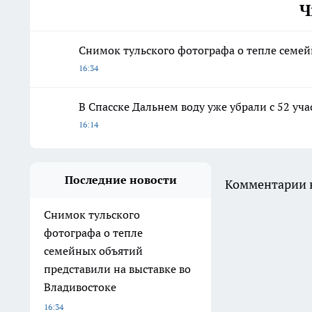
Ч
Снимок тульского фотографа о тепле семей
16:34
В Спасске Дальнем воду уже убрали с 52 уч
16:14
Последние новости
Комментарии н
Снимок тульского
фотографа о тепле
семейных объятий
представили на выставке во
Владивостоке
16:34