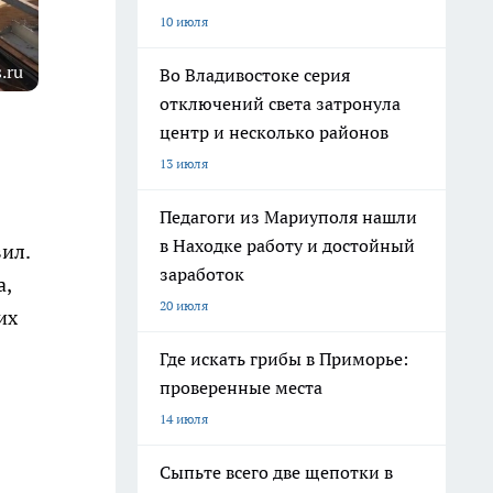
10 июля
.ru
Во Владивостоке серия
отключений света затронула
центр и несколько районов
13 июля
Педагоги из Мариуполя нашли
в Находке работу и достойный
ил.
заработок
а,
20 июля
их
Где искать грибы в Приморье:
проверенные места
14 июля
Сыпьте всего две щепотки в