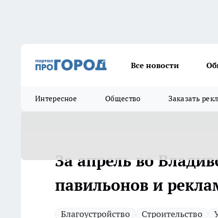
Все новости
Об
Интересное
Общество
Заказать рек
За апрель во Владив
павильонов и рекл
Благоустройство
Строительство