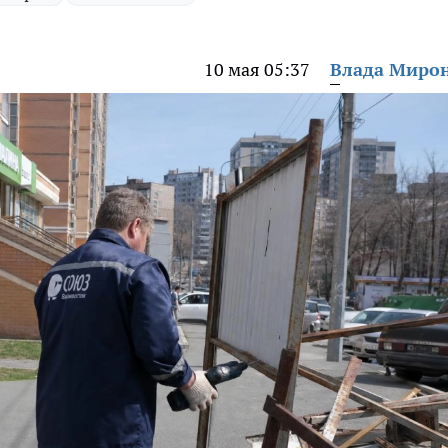
10 мая 05:37
Влада Миро