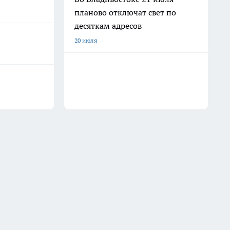
планово отключат свет по
десяткам адресов
20 июля