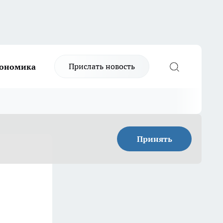
Прислать новость
ономика
Принять