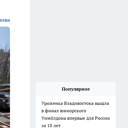
нова
Популярное
Уроженка Владивостока вышла
в финал юниорского
Уимблдона впервые для России
за 10 лет