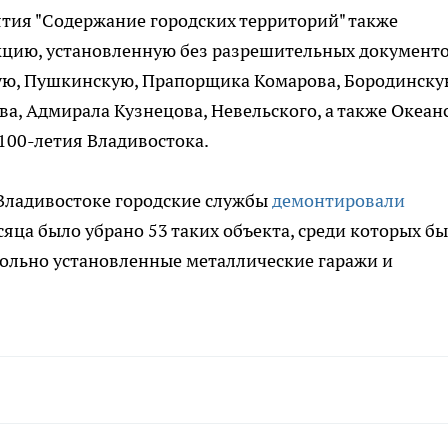
ия "Содержание городских территорий" также
цию, установленную без разрешительных документо
ую, Пушкинскую, Прапорщика Комарова, Бородинску
, Адмирала Кузнецова, Невельского, а также Океан
100-летия Владивостока.
о Владивостоке городские службы
демонтировали
есяца было убрано 53 таких объекта, среди которых б
вольно установленные металлические гаражи и