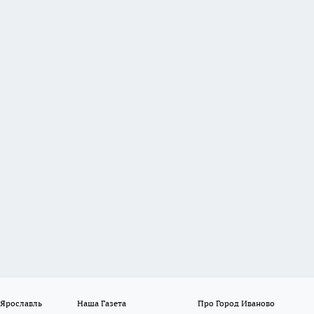
 Ярославль
Наша Газета
Про Город Иваново