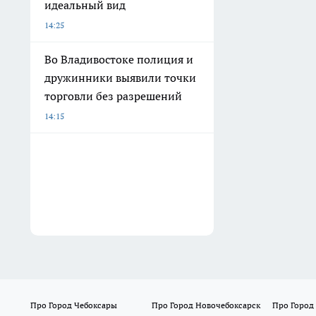
идеальный вид
14:25
Во Владивостоке полиция и
дружинники выявили точки
торговли без разрешений
14:15
Про Город Чебоксары
Про Город Новочебоксарск
Про Город