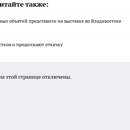
итайте также:
ных объятий представили на выставке во Владивостоке
астков и продолжают откачку
а этой странице отключены.