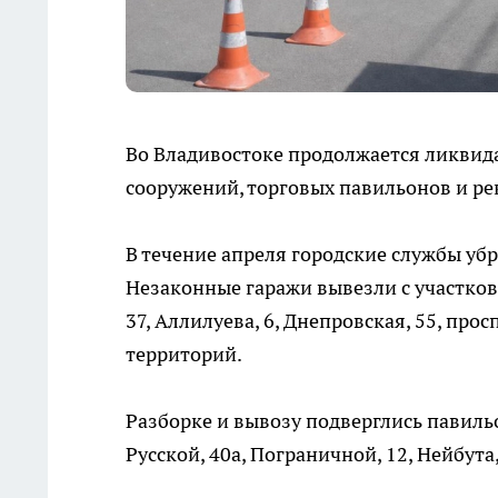
Во Владивостоке продолжается ликвид
сооружений, торговых павильонов и р
В течение апреля городские службы уб
Незаконные гаражи вывезли с участков 
37, Аллилуева, 6, Днепровская, 55, прос
территорий.
Разборке и вывозу подверглись павил
Русской, 40а, Пограничной, 12, Нейбута,