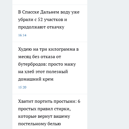
В Спасске Дальнем воду уже
убрали с 52 участков и
продолжают откачку
16:14
Худею на три килограмма в
месяц без отказа от
бутербродов: просто мажу
на хлеб этот полезный
домашний крем
15:20
Хватит портить простыни: 6
простых правил стирки,
которые вернут вашему
постельному белью