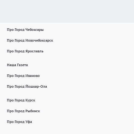
Про Город Чебоксары
Про Город Новочебоксарск
Про Город Ярославль
Наша Газета
Про Город Иваново
Про Город Йошкар-Ола
Про Город Курск
Про Город Рыбинск
Про Город Уфа