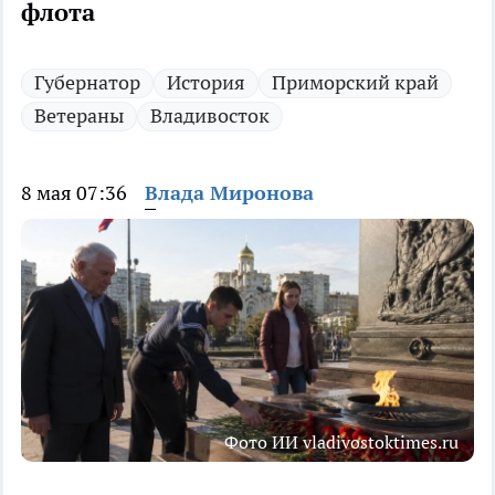
флота
Губернатор
История
Приморский край
Ветераны
Владивосток
8 мая 07:36
Влада Миронова
Фото ИИ vladivostoktimes.ru