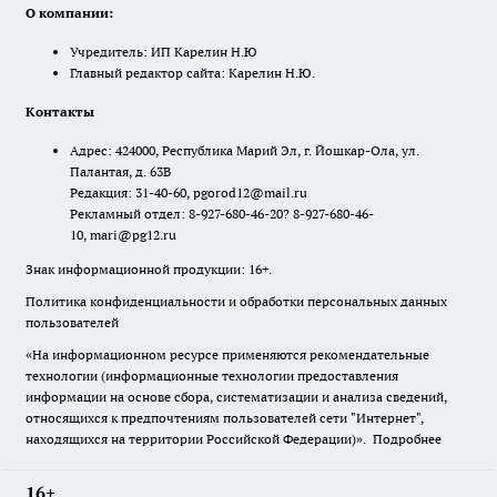
О компании:
Учредитель: ИП Карелин Н.Ю
Главный редактор сайта: Карелин Н.Ю.
Контакты
Адрес: 424000, Республика Марий Эл, г. Йошкар-Ола, ул.
Палантая, д. 63В
Редакция: 31-40-60, pgorod12@mail.ru
Рекламный отдел: 8-927-680-46-20? 8-927-680-46-
10, mari@pg12.ru
Знак информационной продукции: 16+.
Политика конфиденциальности и обработки персональных данных
пользователей
«На информационном ресурсе применяются рекомендательные
технологии (информационные технологии предоставления
информации на основе сбора, систематизации и анализа сведений,
относящихся к предпочтениям пользователей сети "Интернет",
находящихся на территории Российской Федерации)».
Подробнее
16+