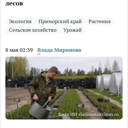
лесов
Экология
Приморский край
Растения
Сельское хозяйство
Урожай
8 мая 02:39
Влада Миронова
Фото ИИ vladivostoktimes.ru