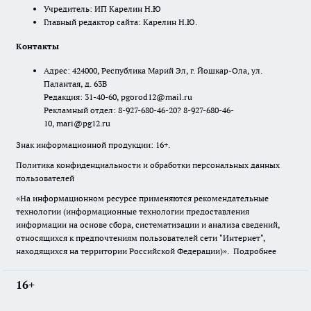
Учредитель: ИП Карелин Н.Ю
Главный редактор сайта: Карелин Н.Ю.
Контакты
Адрес: 424000, Республика Марий Эл, г. Йошкар-Ола, ул.
Палантая, д. 63В
Редакция: 31-40-60, pgorod12@mail.ru
Рекламный отдел: 8-927-680-46-20? 8-927-680-46-
10, mari@pg12.ru
Знак информационной продукции: 16+.
Политика конфиденциальности и обработки персональных данных
пользователей
«На информационном ресурсе применяются рекомендательные
технологии (информационные технологии предоставления
информации на основе сбора, систематизации и анализа сведений,
относящихся к предпочтениям пользователей сети "Интернет",
находящихся на территории Российской Федерации)».
Подробнее
16+