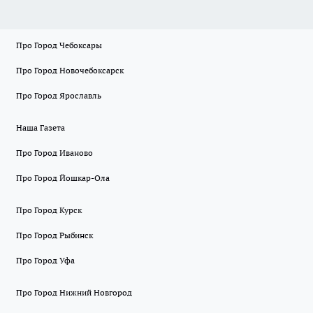
Про Город Чебоксары
Про Город Новочебоксарск
Про Город Ярославль
Наша Газета
Про Город Иваново
Про Город Йошкар-Ола
Про Город Курск
Про Город Рыбинск
Про Город Уфа
Про Город Нижний Новгород