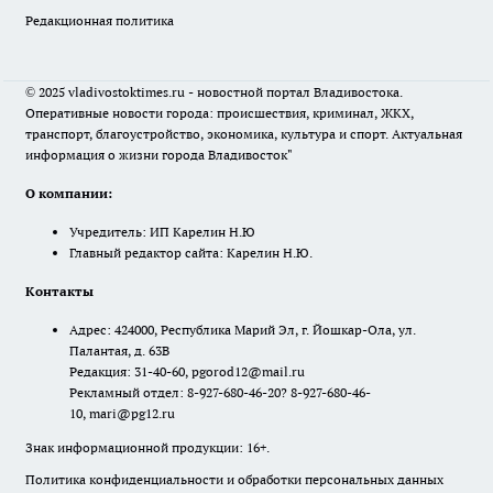
Редакционная политика
© 2025 vladivostoktimes.ru - новостной портал Владивостока.
Оперативные новости города: происшествия, криминал, ЖКХ,
транспорт, благоустройство, экономика, культура и спорт. Актуальная
информация о жизни города Владивосток"
О компании:
Учредитель: ИП Карелин Н.Ю
Главный редактор сайта: Карелин Н.Ю.
Контакты
Адрес: 424000, Республика Марий Эл, г. Йошкар-Ола, ул.
Палантая, д. 63В
Редакция: 31-40-60, pgorod12@mail.ru
Рекламный отдел: 8-927-680-46-20? 8-927-680-46-
10, mari@pg12.ru
Знак информационной продукции: 16+.
Политика конфиденциальности и обработки персональных данных