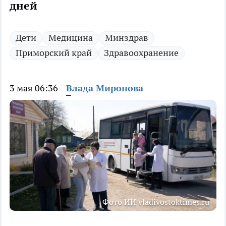
дней
Дети
Медицина
Минздрав
Приморский край
Здравоохранение
3 мая 06:36
Влада Миронова
Фото ИИ vladivostoktimes.ru