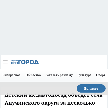
Интересное
Общество
Заказать рекламу
Культура
Спорт
Принять
Детский медавтопоезд объедет сёла
Анучинского округа за несколько