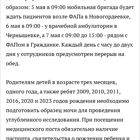
образом: 5 мая в 09:00 мобильная бригада будет
ждать пациентов возле ФАПа в Новогордеевке,
6 мая в 09:00 - у врачебной амбулатории в
Чернышевке, а 7 мая с 09:00 до 15:00 - рядом с
ФАПом в Гражданке. Каждый день с часу до двух
дня у сотрудников предусмотрен перерыв на
обед.
Родителям детей в возрасте трех месяцев,
одного года, а также ребят 2009, 2010, 2011,
2016, 2020 и 2023 годов рождения необходимо
подготовить образец мочи для проведения
углубленного исследования. При посещении
медицинского поста обязательно наличие
паспорта, свидетельства о рождении ребенка и