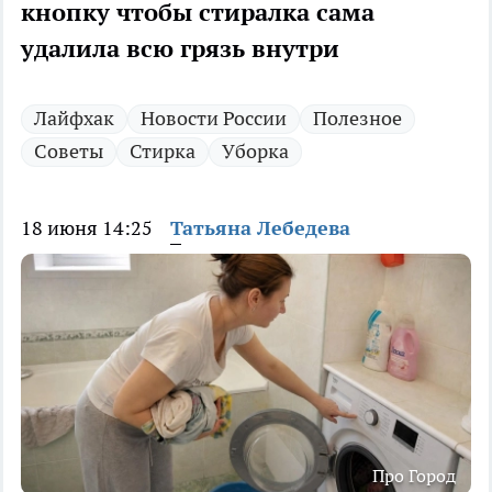
кнопку чтобы стиралка сама
удалила всю грязь внутри
Лайфхак
Новости России
Полезное
Советы
Стирка
Уборка
18 июня 14:25
Татьяна Лебедева
Про Город