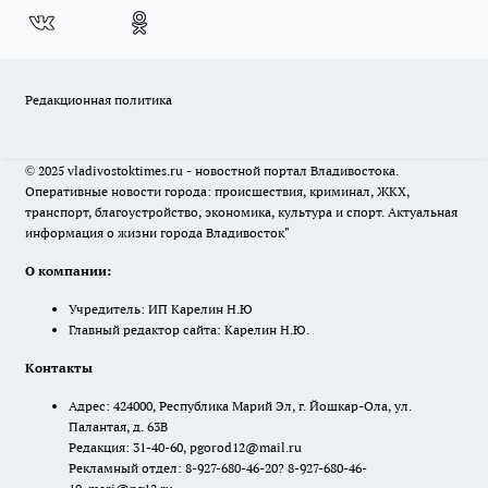
Редакционная политика
© 2025 vladivostoktimes.ru - новостной портал Владивостока.
Оперативные новости города: происшествия, криминал, ЖКХ,
транспорт, благоустройство, экономика, культура и спорт. Актуальная
информация о жизни города Владивосток"
О компании:
Учредитель: ИП Карелин Н.Ю
Главный редактор сайта: Карелин Н.Ю.
Контакты
Адрес: 424000, Республика Марий Эл, г. Йошкар-Ола, ул.
Палантая, д. 63В
Редакция: 31-40-60, pgorod12@mail.ru
Рекламный отдел: 8-927-680-46-20? 8-927-680-46-