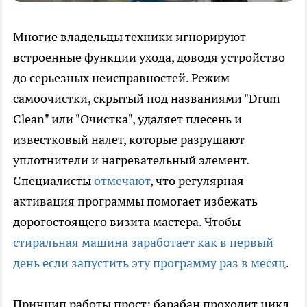
Многие владельцы техники игнорируют
встроенные функции ухода, доводя устройство
до серьезных неисправностей. Режим
самоочистки, скрытый под названиями "Drum
Clean" или "Очистка", удаляет плесень и
известковый налет, которые разрушают
уплотнители и нагревательный элемент.
Специалисты
отмечают
, что регулярная
активация программы помогает избежать
дорогостоящего визита мастера. Чтобы
стиральная машина заработает как в первый
день если запустить эту программу раз в месяц
.
Принцип работы прост: барабан проходит цикл