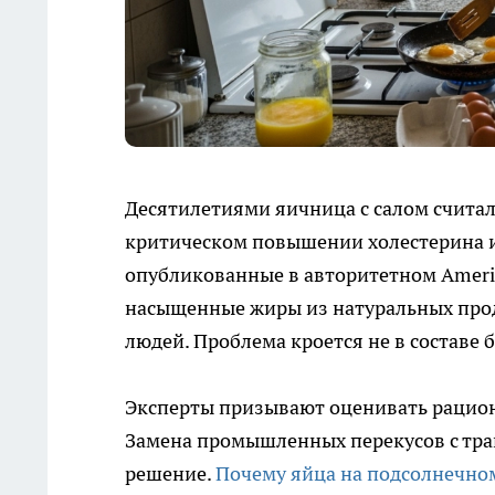
Десятилетиями яичница с салом считал
критическом повышении холестерина и
опубликованные в авторитетном American
насыщенные жиры из натуральных прод
людей. Проблема кроется не в составе б
Эксперты призывают оценивать рацион
Замена промышленных перекусов с тра
решение.
Почему яйца на подсолнечном