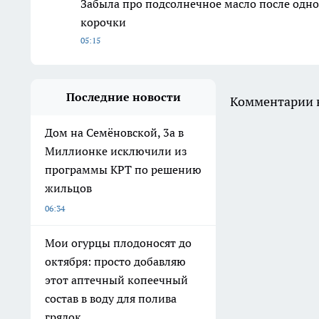
Забыла про подсолнечное масло после одно
корочки
05:15
Последние новости
Комментарии н
Дом на Семёновской, 3а в
Миллионке исключили из
программы КРТ по решению
жильцов
06:34
Мои огурцы плодоносят до
октября: просто добавляю
этот аптечный копеечный
состав в воду для полива
грядок