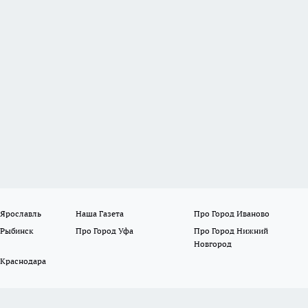
 Ярославль
Наша Газета
Про Город Иваново
 Рыбинск
Про Город Уфа
Про Город Нижний
Новгород
 Краснодара