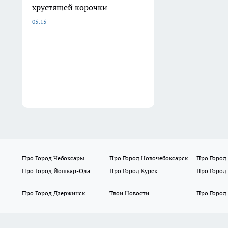
хрустящей корочки
05:15
Про Город Чебоксары
Про Город Новочебоксарск
Про Город
Про Город Йошкар-Ола
Про Город Курск
Про Город
Про Город Дзержинск
Твои Новости
Про Город