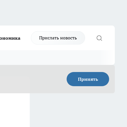
Прислать новость
ономика
Принять