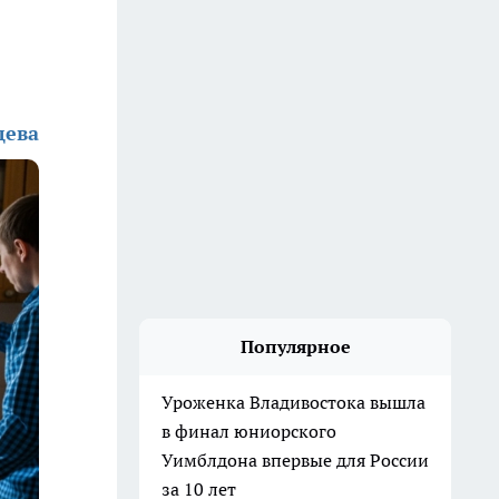
дева
Популярное
Уроженка Владивостока вышла
в финал юниорского
Уимблдона впервые для России
за 10 лет