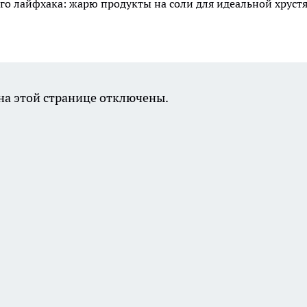
го лайфхака: жарю продукты на соли для идеальной хруст
а этой странице отключены.