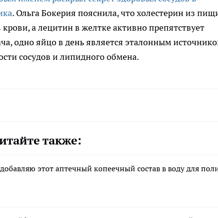
ика
. Ольга Бокерия пояснила, что холестерин из пищ
 крови, а лецитин в желтке активно препятствует
а, одно яйцо в день является эталонным источник
сти сосудов и липидного обмена.
итайте также:
 добавляю этот аптечный копеечный состав в воду для пол