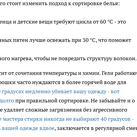
го стоит изменить подход к сортировке белья:
нца и детские вещи требуют цикла от 60 °C - это
ных пятен лучше освежать при 30 °C, что поможет
го нагрева, чтобы не повредить структуру волокон.
т от сочетания температуры и химии. Гели работаю
орошки часто нуждаются в более горячей воде для
 градусах медленно убивает вашу одежду - вот
долго
при правильной сортировке. Не забывайте и о
 удаляет сложные загрязнения без агрессивного
 мастера стирки никогда не выбирают 40 градусов -
ь вашей одежде вдвое
, заключается в регулярной сме