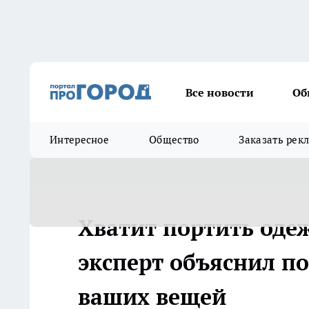
Все новости
Об
Интересное
Общество
Заказать рек
Хватит портить одеж
эксперт объяснил п
ваших вещей