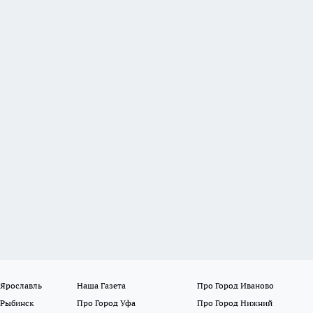
 Ярославль
Наша Газета
Про Город Иваново
 Рыбинск
Про Город Уфа
Про Город Нижний