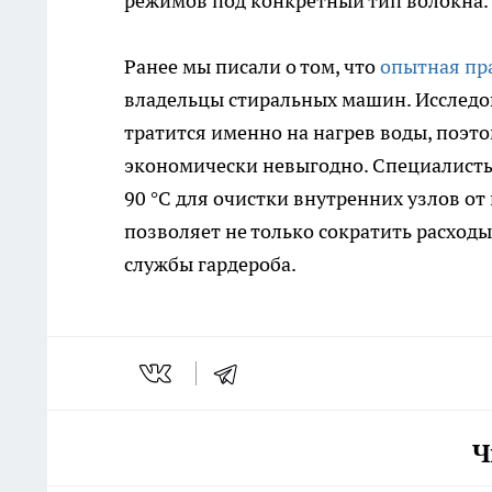
режимов под конкретный тип волокна.
Ранее мы писали о том, что
опытная пр
владельцы стиральных машин. Исследо
тратится именно на нагрев воды, поэт
экономически невыгодно. Специалисты
90 °C для очистки внутренних узлов от
позволяет не только сократить расход
службы гардероба.
Ч