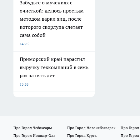
Забудьте о мучениях с
очисткой: делюсь простым
методом варки яиц, после
которого скорлупа слетает
сама собой
14:25
Приморский край нарастил
выручку техкомпаний в семь
раз за пять лет
13:55
Про Город Чебоксары
Про Город Новочебоксарск
Про Город
Про Город Йошкар-Ола
Про Город Курск
Про Город