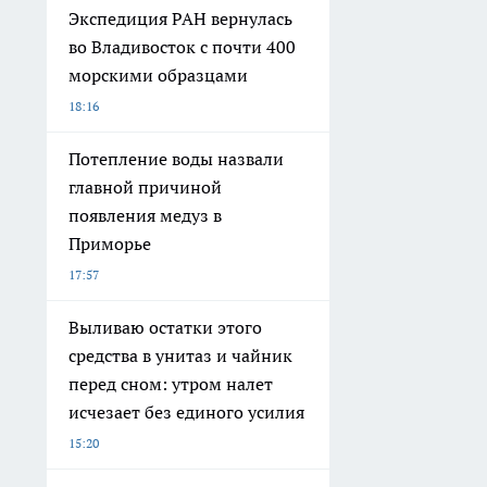
Экспедиция РАН вернулась
во Владивосток с почти 400
морскими образцами
18:16
Потепление воды назвали
главной причиной
появления медуз в
Приморье
17:57
Выливаю остатки этого
средства в унитаз и чайник
перед сном: утром налет
исчезает без единого усилия
15:20