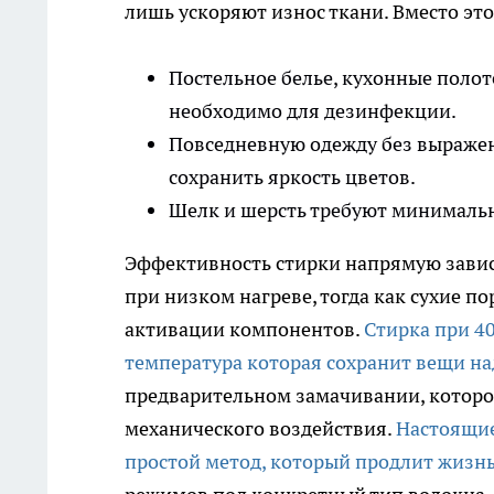
лишь ускоряют износ ткани. Вместо это
Постельное белье, кухонные полоте
необходимо для дезинфекции.
Повседневную одежду без выражен
сохранить яркость цветов.
Шелк и шерсть требуют минимально
Эффективность стирки напрямую зависи
при низком нагреве, тогда как сухие п
активации компонентов.
Стирка при 40
температура которая сохранит вещи на
предварительном замачивании, которое
механического воздействия.
Настоящие
простой метод, который продлит жизн