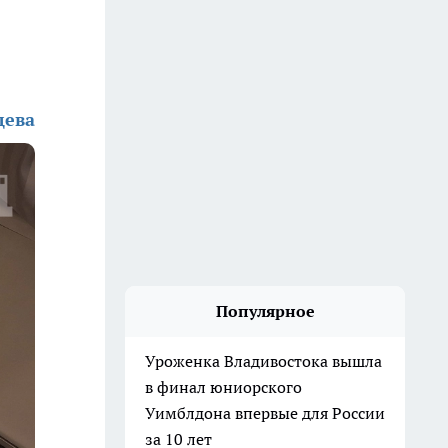
дева
Популярное
Уроженка Владивостока вышла
в финал юниорского
Уимблдона впервые для России
за 10 лет