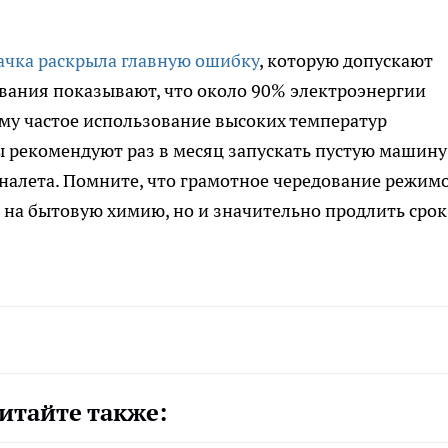
ачка раскрыла главную ошибку
, которую допускают
вания показывают, что около 90% электроэнергии
ому частое использование высоких температур
 рекомендуют раз в месяц запускать пустую машину
 налета. Помните, что грамотное чередование режим
ы на бытовую химию, но и значительно продлить срок
итайте также: