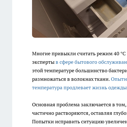
Многие привыкли считать режим 40 °C 
эксперты
в сфере бытового обслужива
этой температуре большинство бактери
размножаться в волокнах ткани.
Опытны
температура продлевает жизнь одежды
Основная проблема заключается в том,
частично растворяются, оставляя глубо
Попытки исправить ситуацию увеличе