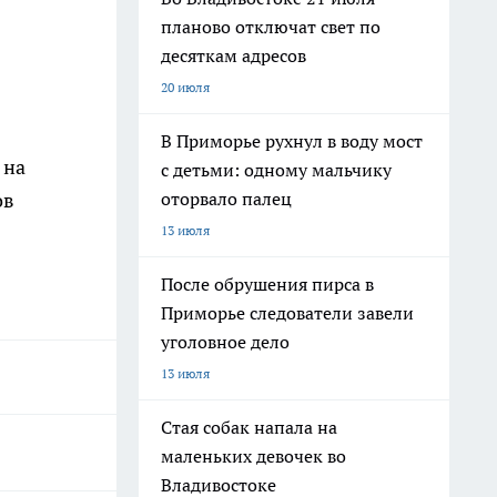
планово отключат свет по
десяткам адресов
20 июля
В Приморье рухнул в воду мост
 на
с детьми: одному мальчику
оторвало палец
ов
13 июля
После обрушения пирса в
Приморье следователи завели
уголовное дело
13 июля
Стая собак напала на
маленьких девочек во
Владивостоке