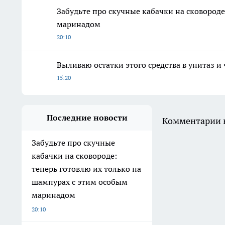
Забудьте про скучные кабачки на сковороде
маринадом
20:10
Выливаю остатки этого средства в унитаз и
15:20
Последние новости
Комментарии н
Забудьте про скучные
кабачки на сковороде:
теперь готовлю их только на
шампурах с этим особым
маринадом
20:10