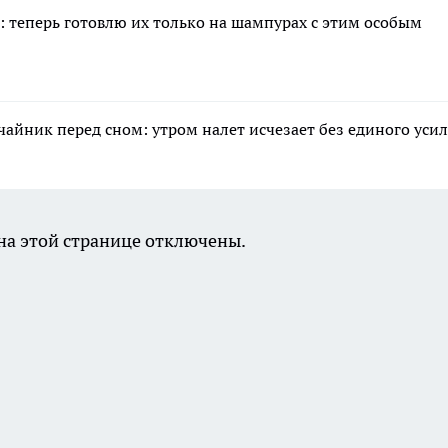
: теперь готовлю их только на шампурах с этим особым
 чайник перед сном: утром налет исчезает без единого уси
а этой странице отключены.