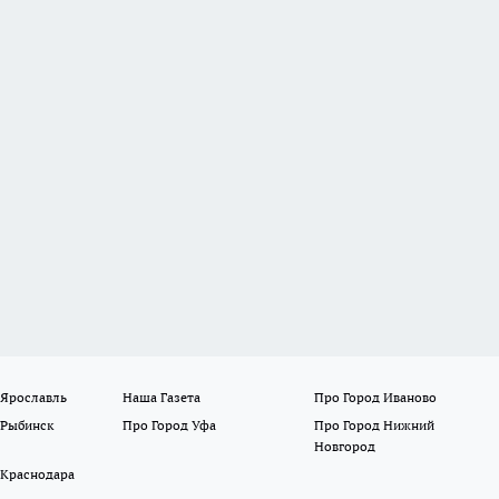
 Ярославль
Наша Газета
Про Город Иваново
 Рыбинск
Про Город Уфа
Про Город Нижний
Новгород
 Краснодара