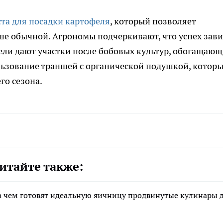
ста для посадки картофеля
, который позволяет
ше обычной. Агрономы подчеркивают, что успех зав
ели дают участки после бобовых культур, обогащаю
льзование траншей с органической подушкой, котор
го сезона.
итайте также:
 на чем готовят идеальную яичницу продвинутые кулинары 