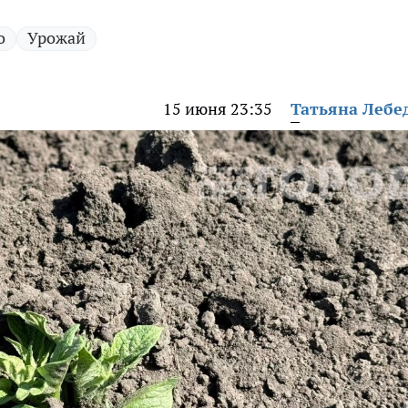
о
Урожай
15 июня 23:35
Татьяна Лебе