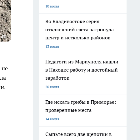
10 июля
Во Владивостоке серия
отключений света затронула
.ru
центр и несколько районов
13 июля
Педагоги из Мариуполя нашли
 не
в Находке работу и достойный
ала
заработок
и.
20 июля
Где искать грибы в Приморье:
проверенные места
14 июля
Сыпьте всего две щепотки в