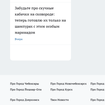
Забудьте про скучные
кабачки на сковороде:
теперь готовлю их только на
шампурах с этим особым
маринадом
Вчера
Про Город Чебоксары
Про Город Новочебоксарск
Про Город
Про Город Йошкар-Ола
Про Город Курск
Про Город
Про Город Дзержинск
Твои Новости
Про Город