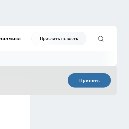
Прислать новость
ономика
Принять