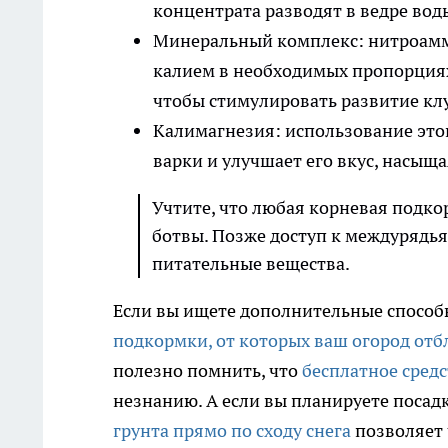
концентрата разводят в ведре вод
Минеральный комплекс: нитроамм
калием в необходимых пропорциях.
чтобы стимулировать развитие кл
Калимагнезия: использование это
варки и улучшает его вкус, насыщ
Учтите, что любая корневая подк
ботвы. Позже доступ к междурядья
питательные вещества.
Если вы ищете дополнительные способ
подкормки, от которых ваш огород отб
полезно помнить, что
бесплатное средс
незнанию. А если вы планируете посад
грунта прямо по сходу снега
позволяет 