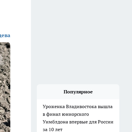
дева
Популярное
Уроженка Владивостока вышла
в финал юниорского
Уимблдона впервые для России
за 10 лет