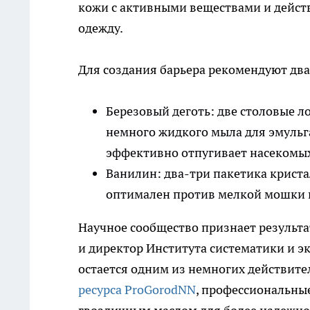
кожи с активными веществами и дейст
одежду.
Для создания барьера рекомендуют два
Березовый деготь: две столовые л
немного жидкого мыла для эмульга
эффективно отпугивает насекомых
Ванилин: два-три пакетика криста
оптимален против мелкой мошки и 
Научное сообщество признает результа
и директор Института систематики и э
остается одним из немногих действит
ресурса ProGorodNN
, профессиональные