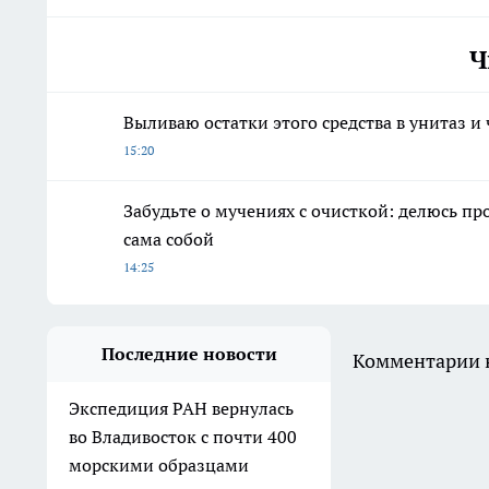
Ч
Выливаю остатки этого средства в унитаз и
15:20
Забудьте о мучениях с очисткой: делюсь пр
сама собой
14:25
Последние новости
Комментарии н
Экспедиция РАН вернулась
во Владивосток с почти 400
морскими образцами