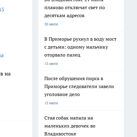
планово отключат свет по
45
десяткам адресов
20 июля
В Приморье рухнул в воду мост
с детьми: одному мальчику
оторвало палец
на
13 июля
в на
После обрушения пирса в
Приморье следователи завели
уголовное дело
13 июля
Стая собак напала на
маленьких девочек во
Владивостоке