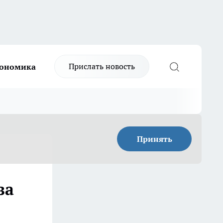
Прислать новость
ономика
Принять
за