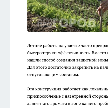
Летние работы на участке часто превр
быстро теряют эффективность. Вместо
нашли способ создания защитной зоны 
Для этого достаточно закрепить на п
отпугивающим составом.
Эта конструкция работает как локаль
приспособление с наветренной стороны
защитного аромата в зоне вашего преб