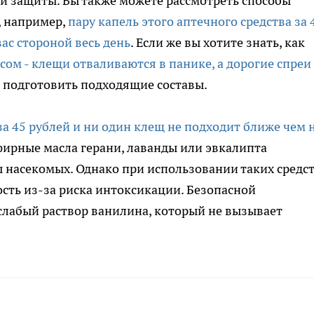
й защиты. Вы также можете рассмотреть способы
, например,
пару капель этого аптечного средства за 
вас стороной весь день
. Если же вы хотите знать, как
сом - клещи отваливаются в панике, а дорогие спреи
ее подготовить подходящие составы.
за 45 рублей и ни один клещ не подходит ближе чем 
фирные масла герани, лаванды или эвкалипта
 насекомых. Однако при использовании таких средст
сть из-за риска интоксикации. Безопасной
слабый раствор ванилина, который не вызывает