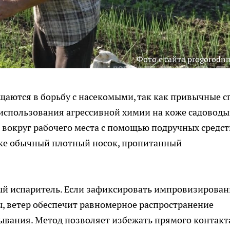
Фото с сайта progorodnn
ащаются в борьбу с насекомыми, так как привычные с
 использования агрессивной химии на коже садоводы
вокруг рабочего места с помощью подручных средст
алке обычный плотный носок, пропитанный
ный испаритель. Если зафиксировать импровизирова
, ветер обеспечит равномерное распространение
ывания. Метод позволяет избежать прямого контакт