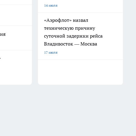
14 июля
«Аэрофлот» назвал
техническую причину
лия
суточной задержки рейса
Владивосток — Москва
17 июля
т