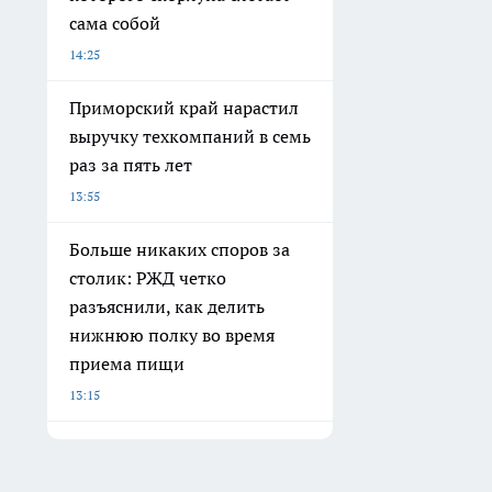
сама собой
14:25
Приморский край нарастил
выручку техкомпаний в семь
раз за пять лет
13:55
Больше никаких споров за
столик: РЖД четко
разъяснили, как делить
нижнюю полку во время
приема пищи
13:15