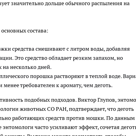
вует значительно дольше обычного распыления на
 основных состава:
ожки средства смешивают с литром воды, добавляя
ции. Это средство обладает резким запахом, но
 на несколько дней.
ллического порошка растворяют в теплой воде. Вари
менее требователен к аромату, чем деготь.
тивность подобных подходов. Виктор Глупов, энтом
кологии животных СО РАН, подтверждает, что деготь
ельно работающих средств против мошки. По данным
 энтомологи часто усиливают эффект, сочетая деготь