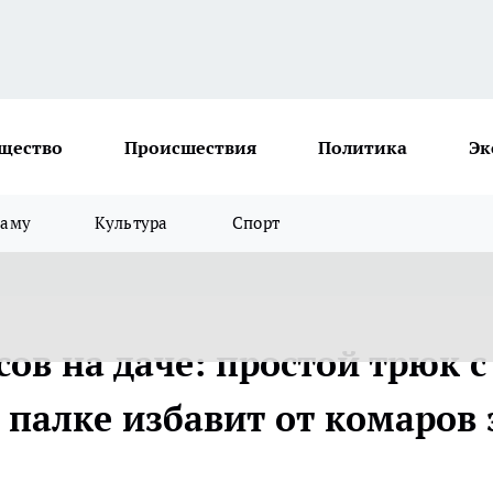
щество
Происшествия
Политика
Эк
ламу
Культура
Спорт
ов на даче: простой трюк с
палке избавит от комаров 