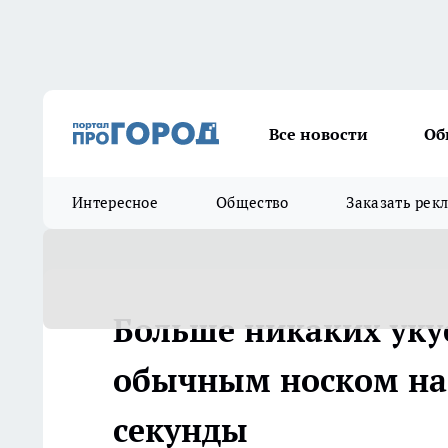
Все новости
Об
Интересное
Общество
Заказать рек
Больше никаких укус
обычным носком на 
секунды