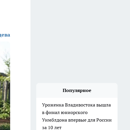
дева
Популярное
Уроженка Владивостока вышла
в финал юниорского
Уимблдона впервые для России
за 10 лет