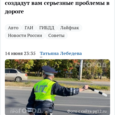
создадут вам серьезные проблемы в
дороге
Авто
ГАИ
ГИБДД
Лайфхак
Новости России
Советы
14 июня 23:35
Татьяна Лебедева
Фото с сайта pg12.ru