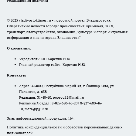
Редакционная политика
© 2025 vladivostoktimes.ru - новостной портал Владивостока.
Оперативные новости города: происшествия, криминал, ЖКХ,
транспорт, благоустройство, экономика, культура и спорт. Актуальная
информация о жизни города Владивосток"
О компании:
Учредитель: ИП Карелин Н.Ю
Главный редактор сайта: Карелин Н.Ю.
Контакты
Адрес: 424000, Республика Марий Эл, г. Йошкар-Ола, ул.
Палантая, д. 63В
Редакция: 31-40-60, pgorod12@mail.ru
Рекламный отдел: 8-927-680-46-20? 8-927-680-46-
10, mari@pg12.ru
Знак информационной продукции: 16+.
Политика конфиденциальности и обработки персональных данных
пользователей