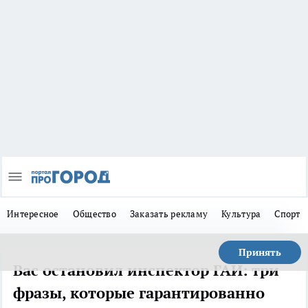
Интересное
Общество
Заказать рекламу
Культура
Спорт
Принять
Вас остановил инспектор ГАИ: три
фразы, которые гарантированно