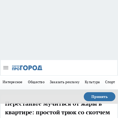
Интересное
Общество
Заказать рекламу
Культура
Спорт
Принять
Перестаньте мучиться от жары в
квартире: простой трюк со скотчем