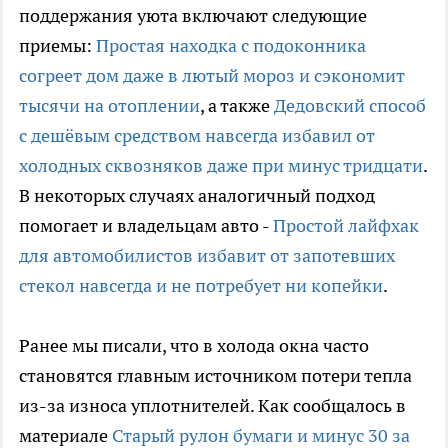
поддержания уюта включают следующие
приемы:
Простая находка с подоконника
согреет дом даже в лютый мороз и сэкономит
тысячи на отоплении
, а также
Дедовский способ
с дешёвым средством навсегда избавил от
холодных сквозняков даже при минус тридцати
.
В некоторых случаях аналогичный подход
помогает и владельцам авто -
Простой лайфхак
для автомобилистов избавит от запотевших
стекол навсегда и не потребует ни копейки
.
Ранее мы писали, что в холода окна часто
становятся главным источником потери тепла
из-за износа уплотнителей. Как сообщалось в
материале
Старый рулон бумаги и минус 30 за