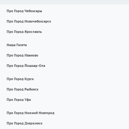
Про Город Чебоксары
Про Город Новочебоксарск
Про Город Ярославль
Наша Газета
Про Город Иваново
Про Город Йошкар-Ола
Про Город Курск
Про Город Рыбинск
Про Город Уфа
Про Город Нижний Новгород
Про Город Дзержинск