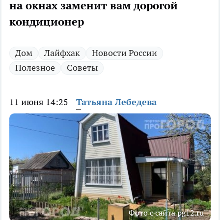
на окнах заменит вам дорогой
кондиционер
Дом
Лайфхак
Новости России
Полезное
Советы
11 июня 14:25
Татьяна Лебедева
Фото с сайта pg12.ru