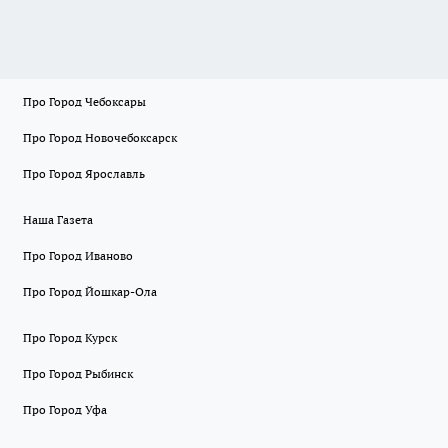
Про Город Чебоксары
Про Город Новочебоксарск
Про Город Ярославль
Наша Газета
Про Город Иваново
Про Город Йошкар-Ола
Про Город Курск
Про Город Рыбинск
Про Город Уфа