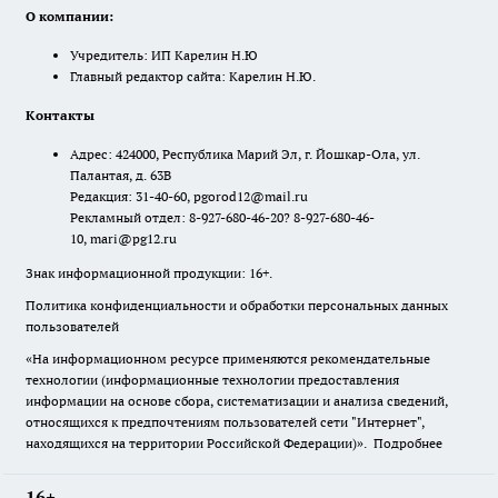
О компании:
Учредитель: ИП Карелин Н.Ю
Главный редактор сайта: Карелин Н.Ю.
Контакты
Адрес: 424000, Республика Марий Эл, г. Йошкар-Ола, ул.
Палантая, д. 63В
Редакция: 31-40-60, pgorod12@mail.ru
Рекламный отдел: 8-927-680-46-20? 8-927-680-46-
10, mari@pg12.ru
Знак информационной продукции: 16+.
Политика конфиденциальности и обработки персональных данных
пользователей
«На информационном ресурсе применяются рекомендательные
технологии (информационные технологии предоставления
информации на основе сбора, систематизации и анализа сведений,
относящихся к предпочтениям пользователей сети "Интернет",
находящихся на территории Российской Федерации)».
Подробнее
16+