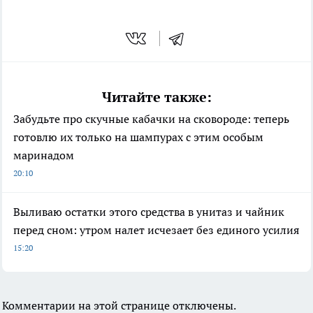
Читайте также:
Забудьте про скучные кабачки на сковороде: теперь
готовлю их только на шампурах с этим особым
маринадом
20:10
Выливаю остатки этого средства в унитаз и чайник
перед сном: утром налет исчезает без единого усилия
15:20
Комментарии на этой странице отключены.