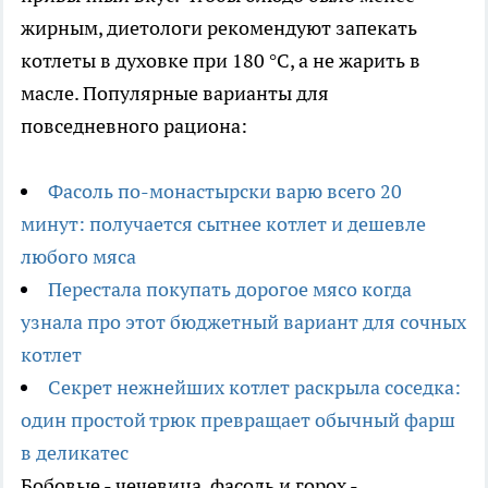
жирным, диетологи рекомендуют запекать
котлеты в духовке при 180 °C, а не жарить в
масле. Популярные варианты для
повседневного рациона:
Фасоль по-монастырски варю всего 20
минут: получается сытнее котлет и дешевле
любого мяса
Перестала покупать дорогое мясо когда
узнала про этот бюджетный вариант для сочных
котлет
Секрет нежнейших котлет раскрыла соседка:
один простой трюк превращает обычный фарш
в деликатес
Бобовые - чечевица, фасоль и горох -