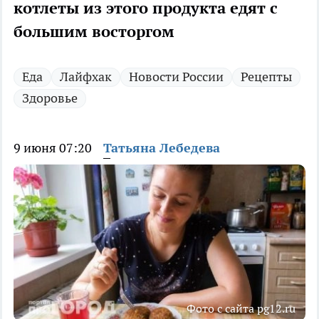
котлеты из этого продукта едят с
большим восторгом
Еда
Лайфхак
Новости России
Рецепты
Здоровье
9 июня 07:20
Татьяна Лебедева
Фото с сайта pg12.ru