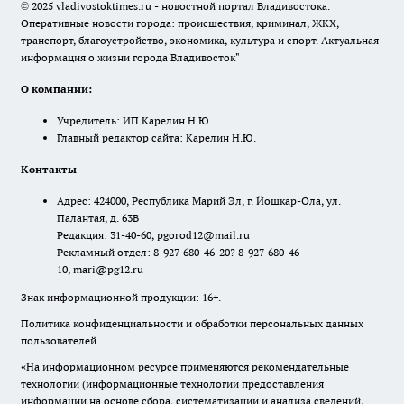
© 2025 vladivostoktimes.ru - новостной портал Владивостока.
Оперативные новости города: происшествия, криминал, ЖКХ,
транспорт, благоустройство, экономика, культура и спорт. Актуальная
информация о жизни города Владивосток"
О компании:
Учредитель: ИП Карелин Н.Ю
Главный редактор сайта: Карелин Н.Ю.
Контакты
Адрес: 424000, Республика Марий Эл, г. Йошкар-Ола, ул.
Палантая, д. 63В
Редакция: 31-40-60, pgorod12@mail.ru
Рекламный отдел: 8-927-680-46-20? 8-927-680-46-
10, mari@pg12.ru
Знак информационной продукции: 16+.
Политика конфиденциальности и обработки персональных данных
пользователей
«На информационном ресурсе применяются рекомендательные
технологии (информационные технологии предоставления
информации на основе сбора, систематизации и анализа сведений,