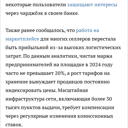
некоторые пользователи
защищают интересы
через чарджбэк в своем банке.
Также ранее сообщалось, что
работа на
маркетплейсе
для многих селлеров перестала
быть прибыльной из-за высоких логистических
затрат. По данным аналитики, чистая маржа
предпринимателей на площадке в 2024 году
часто не превышает 20%, а рост тарифов на
хранение вынуждает продавцов постоянно
индексировать цены. Масштабная
инфраструктура сети, включающая более 30
тысяч пунктов выдачи, требует компенсации
через регулярные изменения комиссионных
ставок.