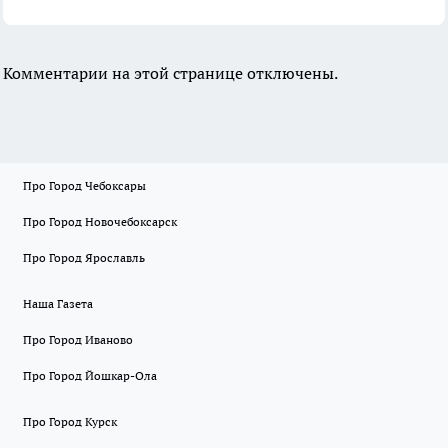
Комментарии на этой странице отключены.
Про Город Чебоксары
Про Город Новочебоксарск
Про Город Ярославль
Наша Газета
Про Город Иваново
Про Город Йошкар-Ола
Про Город Курск