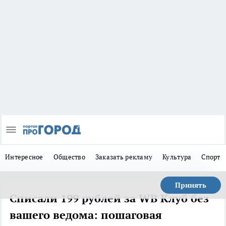
Интересное
Общество
Заказать рекламу
Культура
Спорт
Принять
Списали 199 рублей за WB Клуб без
вашего ведома: пошаговая