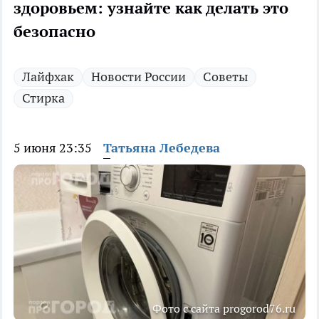
здоровьем: узнайте как делать это
безопасно
Лайфхак
Новости России
Советы
Стирка
5 июня 23:35
Татьяна Лебедева
Фото с сайта progorod76.ru