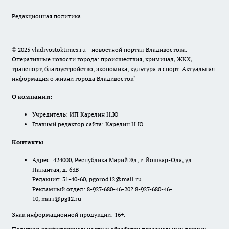
Редакционная политика
© 2025 vladivostoktimes.ru - новостной портал Владивостока.
Оперативные новости города: происшествия, криминал, ЖКХ,
транспорт, благоустройство, экономика, культура и спорт. Актуальная
информация о жизни города Владивосток"
О компании:
Учредитель: ИП Карелин Н.Ю
Главный редактор сайта: Карелин Н.Ю.
Контакты
Адрес: 424000, Республика Марий Эл, г. Йошкар-Ола, ул.
Палантая, д. 63В
Редакция: 31-40-60, pgorod12@mail.ru
Рекламный отдел: 8-927-680-46-20? 8-927-680-46-
10, mari@pg12.ru
Знак информационной продукции: 16+.