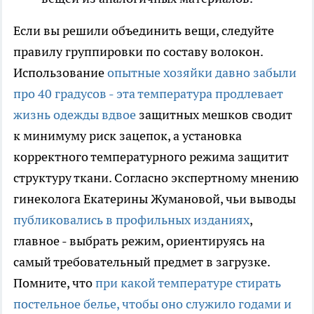
Если вы решили объединить вещи, следуйте
правилу группировки по составу волокон.
Использование
опытные хозяйки давно забыли
про 40 градусов - эта температура продлевает
жизнь одежды вдвое
защитных мешков сводит
к минимуму риск зацепок, а установка
корректного температурного режима защитит
структуру ткани. Согласно экспертному мнению
гинеколога Екатерины Жумановой, чьи выводы
публиковались в профильных изданиях
,
главное - выбрать режим, ориентируясь на
самый требовательный предмет в загрузке.
Помните, что
при какой температуре стирать
постельное белье, чтобы оно служило годами и