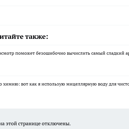
итайте также:
 осмотр поможет безошибочно вычислить самый сладкий а
ю химию: вот как я использую мицеллярную воду для чист
а этой странице отключены.