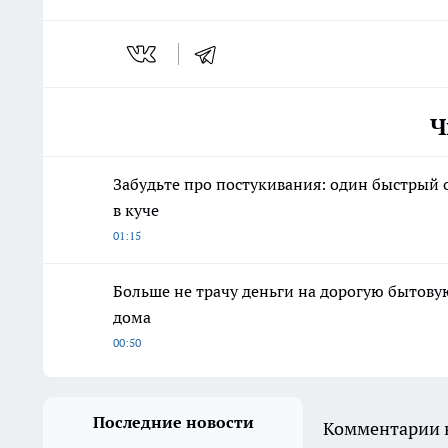
Ч
Забудьте про постукивания: один быстрый
в куче
01:15
Больше не трачу деньги на дорогую бытову
дома
00:50
Последние новости
Комментарии н