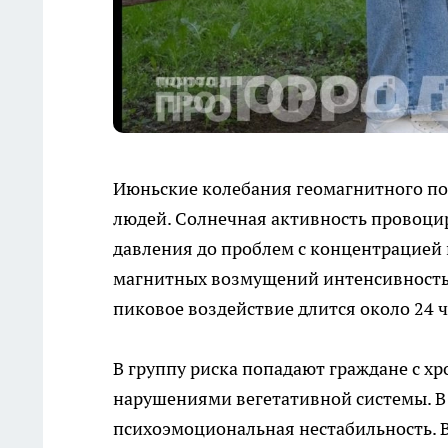
Июньские колебания геомагнитного по
людей. Солнечная активность провоцир
давления до проблем с концентрацией 
магнитных возмущений интенсивностью
пиковое воздействие длится около 24 ч
В группу риска попадают граждане с 
нарушениями вегетативной системы. В 
психоэмоциональная нестабильность. В