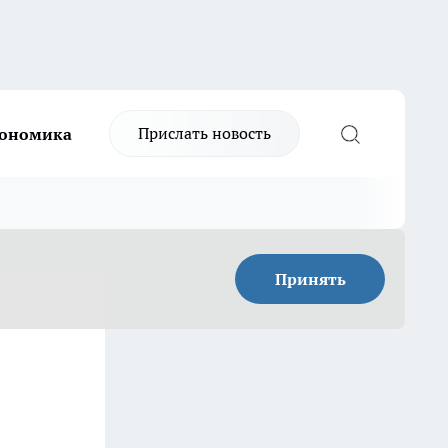
Прислать новость
ономика
Принять