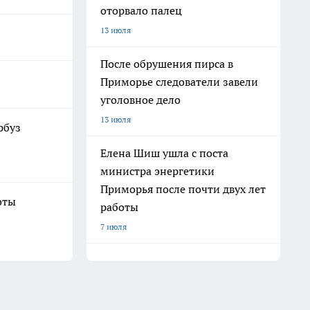
оторвало палец
13 июля
После обрушения пирса в
Приморье следователи завели
уголовное дело
13 июля
рбуз
Елена Шиш ушла с поста
министра энергетики
Приморья после почти двух лет
оты
работы
7 июля