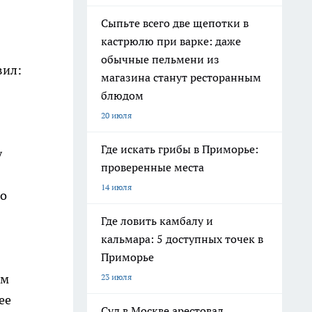
Сыпьте всего две щепотки в
кастрюлю при варке: даже
обычные пельмени из
вил:
магазина станут ресторанным
блюдом
20 июля
Где искать грибы в Приморье:
у
проверенные места
14 июля
го
Где ловить камбалу и
кальмара: 5 доступных точек в
Приморье
ем
23 июля
ее
Суд в Москве арестовал