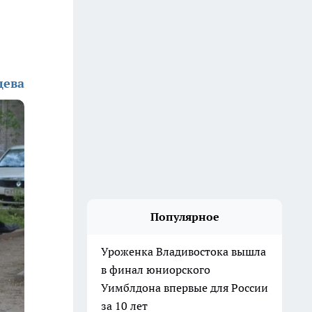
дева
Популярное
Уроженка Владивостока вышла
в финал юниорского
Уимблдона впервые для России
за 10 лет