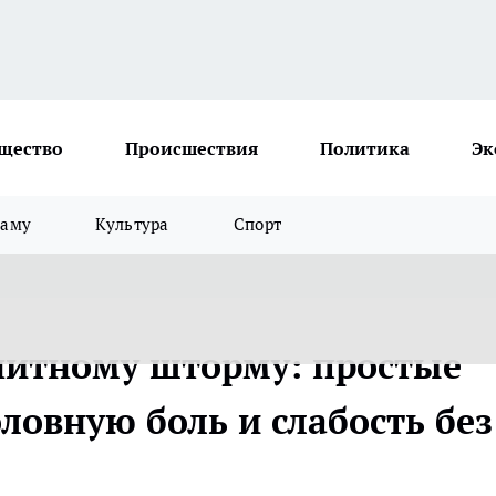
щество
Происшествия
Политика
Эк
ламу
Культура
Спорт
гнитному шторму: простые
ловную боль и слабость без