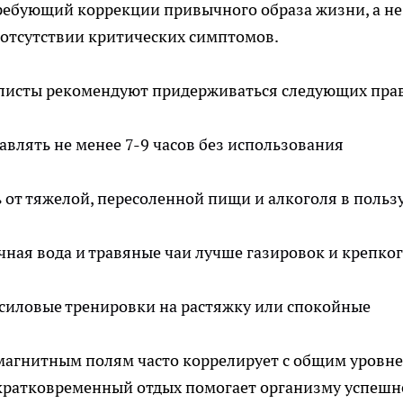
требующий коррекции привычного образа жизни, а не
отсутствии критических симптомов.
листы рекомендуют придерживаться следующих пра
влять не менее 7-9 часов без использования
 от тяжелой, пересоленной пищи и алкоголя в польз
ная вода и травяные чаи лучше газировок и крепко
силовые тренировки на растяжку или спокойные
 магнитным полям часто коррелирует с общим уровн
 кратковременный отдых помогает организму успешн