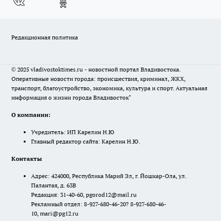
Редакционная политика
© 2025 vladivostoktimes.ru - новостной портал Владивостока.
Оперативные новости города: происшествия, криминал, ЖКХ,
транспорт, благоустройство, экономика, культура и спорт. Актуальная
информация о жизни города Владивосток"
О компании:
Учредитель: ИП Карелин Н.Ю
Главный редактор сайта: Карелин Н.Ю.
Контакты
Адрес: 424000, Республика Марий Эл, г. Йошкар-Ола, ул.
Палантая, д. 63В
Редакция: 31-40-60, pgorod12@mail.ru
Рекламный отдел: 8-927-680-46-20? 8-927-680-46-
10, mari@pg12.ru