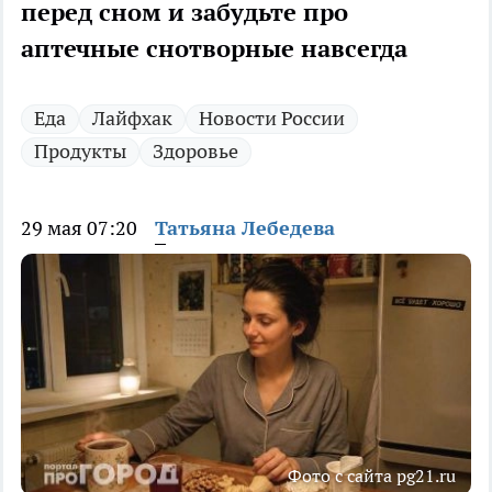
перед сном и забудьте про
аптечные снотворные навсегда
Еда
Лайфхак
Новости России
Продукты
Здоровье
29 мая 07:20
Татьяна Лебедева
Фото с сайта pg21.ru