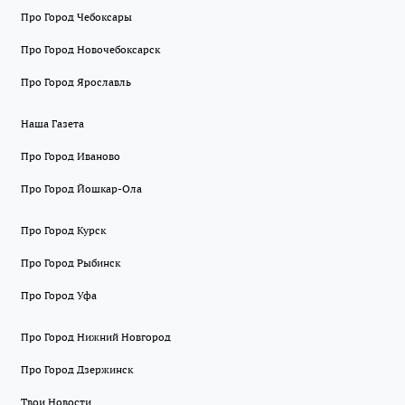
Про Город Чебоксары
Про Город Новочебоксарск
Про Город Ярославль
Наша Газета
Про Город Иваново
Про Город Йошкар-Ола
Про Город Курск
Про Город Рыбинск
Про Город Уфа
Про Город Нижний Новгород
Про Город Дзержинск
Твои Новости