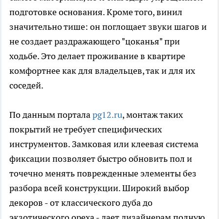
подготовке основания. Кроме того, винил
значительно тише: он поглощает звуки шагов и
не создает раздражающего "цоканья" при
ходьбе. Это делает проживание в квартире
комфортнее как для владельцев, так и для их
соседей.
По данным портала
pg12.ru
, монтаж таких
покрытий не требует специфических
инструментов. Замковая или клеевая система
фиксации позволяет быстро обновить пол и
точечно менять поврежденные элементы без
разбора всей конструкции. Широкий выбор
декоров - от классического дуба до
экзотического ореха - дает дизайнерам полную