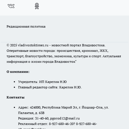
Редакционная политика
© 2025 vladivostoktimes.ru - новостной портал Владивостока.
Оперативные новости города: происшествия, криминал, ЖКХ,
транспорт, благоустройство, экономика, культура и спорт. Актуальная
информация о жизни города Владивосток"
О компании:
Учредитель: ИП Карелин Н.Ю
Главный редактор сайта: Карелин Н.Ю.
Контакты
Адрес: 424000, Республика Марий Эл, г. Йошкар-Ола, ул.
Палантая, д. 63В
Редакция: 31-40-60, pgorod12@mail.ru
Рекламный отдел: 8-927-680-46-20? 8-927-680-46-