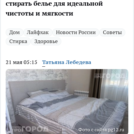
стирать белье для идеальной
чистоты и мягкости
Дом
Лайфхак
Новости России
Советы
Стирка
Здоровье
21 мая 05:15
Татьяна Лебедева
Фото с сайта pg12.ru