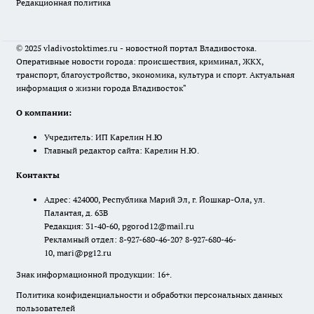
Редакционная политика
© 2025 vladivostoktimes.ru - новостной портал Владивостока.
Оперативные новости города: происшествия, криминал, ЖКХ,
транспорт, благоустройство, экономика, культура и спорт. Актуальная
информация о жизни города Владивосток"
О компании:
Учредитель: ИП Карелин Н.Ю
Главный редактор сайта: Карелин Н.Ю.
Контакты
Адрес: 424000, Республика Марий Эл, г. Йошкар-Ола, ул.
Палантая, д. 63В
Редакция: 31-40-60, pgorod12@mail.ru
Рекламный отдел: 8-927-680-46-20? 8-927-680-46-
10, mari@pg12.ru
Знак информационной продукции: 16+.
Политика конфиденциальности и обработки персональных данных
пользователей