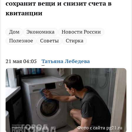
сохранит вещи и снизит счета в
квитанции
Дом
Экономика
Новости России
Полезное
Советы
Стирка
21 мая 04:05
Татьяна Лебедева
Фото с сайта pg21.ru