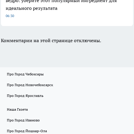
ведро: уберите этот популярный ингредиент для
идеального результата
06:30
Комментарии на этой странице отключены.
Про Город Чебоксары
Про Город Новочебоксарск
Про Город Ярославль
Наша Газета
Про Город Иваново
Про Город Йошкар-Ола