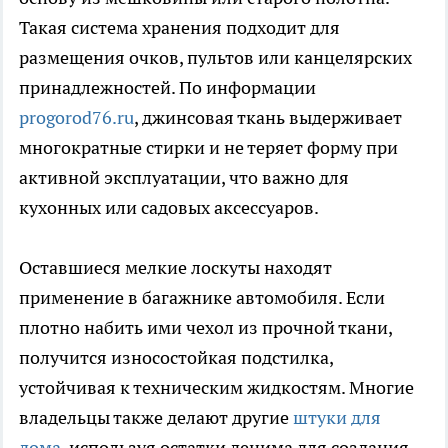
Такая система хранения подходит для
размещения очков, пультов или канцелярских
принадлежностей. По информации
progorod76.ru
, джинсовая ткань выдерживает
многократные стирки и не теряет форму при
активной эксплуатации, что важно для
кухонных или садовых аксессуаров.
Оставшиеся мелкие лоскуты находят
применение в багажнике автомобиля. Если
плотно набить ими чехол из прочной ткани,
получится износостойкая подстилка,
устойчивая к техническим жидкостям. Многие
владельцы также делают другие
штуки для
дома
, используя остатки денима для создания