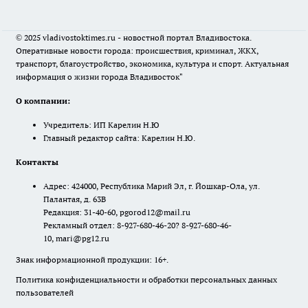
© 2025 vladivostoktimes.ru - новостной портал Владивостока.
Оперативные новости города: происшествия, криминал, ЖКХ,
транспорт, благоустройство, экономика, культура и спорт. Актуальная
информация о жизни города Владивосток"
О компании:
Учредитель: ИП Карелин Н.Ю
Главный редактор сайта: Карелин Н.Ю.
Контакты
Адрес: 424000, Республика Марий Эл, г. Йошкар-Ола, ул.
Палантая, д. 63В
Редакция: 31-40-60, pgorod12@mail.ru
Рекламный отдел: 8-927-680-46-20? 8-927-680-46-
10, mari@pg12.ru
Знак информационной продукции: 16+.
Политика конфиденциальности и обработки персональных данных
пользователей