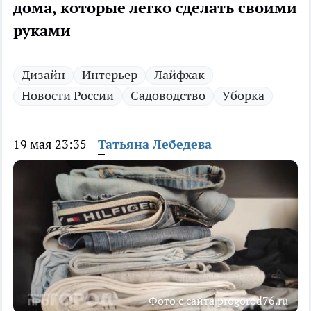
дома, которые легко сделать своими
руками
Дизайн
Интерьер
Лайфхак
Новости России
Садоводство
Уборка
19 мая 23:35
Татьяна Лебедева
Фото с сайта progorod76.ru