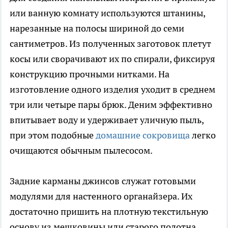
или ванную комнату используются штанины,
нарезанные на полосы шириной до семи
сантиметров. Из полученных заготовок плетут
косы или сворачивают их по спирали, фиксируя
конструкцию прочными нитками. На
изготовление одного изделия уходит в среднем
три или четыре пары брюк. Деним эффективно
впитывает воду и удерживает уличную пыль,
при этом подобные
домашние сокровища
легко
очищаются обычным пылесосом.
Задние карманы джинсов служат готовыми
модулями для настенного органайзера. Их
достаточно пришить на плотную текстильную
основу из мешковины или старого полотна.