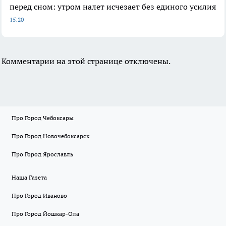
перед сном: утром налет исчезает без единого усилия
15:20
Комментарии на этой странице отключены.
Про Город Чебоксары
Про Город Новочебоксарск
Про Город Ярославль
Наша Газета
Про Город Иваново
Про Город Йошкар-Ола