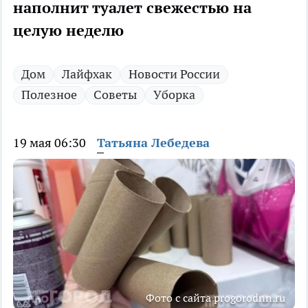
наполнит туалет свежестью на
целую неделю
Дом
Лайфхак
Новости России
Полезное
Советы
Уборка
19 мая 06:30
Татьяна Лебедева
Фото с сайта progorodnn.ru