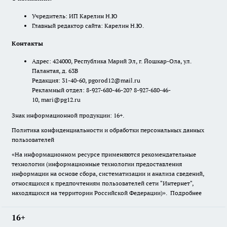
Учредитель: ИП Карелин Н.Ю
Главный редактор сайта: Карелин Н.Ю.
Контакты
Адрес: 424000, Республика Марий Эл, г. Йошкар-Ола, ул.
Палантая, д. 63В
Редакция: 31-40-60, pgorod12@mail.ru
Рекламный отдел: 8-927-680-46-20? 8-927-680-46-
10, mari@pg12.ru
Знак информационной продукции: 16+.
Политика конфиденциальности и обработки персональных данных
пользователей
«На информационном ресурсе применяются рекомендательные
технологии (информационные технологии предоставления
информации на основе сбора, систематизации и анализа сведений,
относящихся к предпочтениям пользователей сети "Интернет",
находящихся на территории Российской Федерации)».
Подробнее
16+