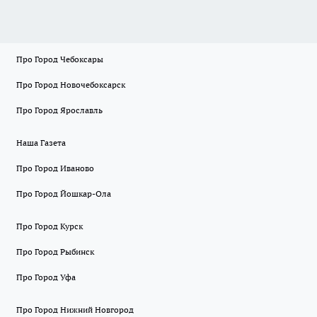
Про Город Чебоксары
Про Город Новочебоксарск
Про Город Ярославль
Наша Газета
Про Город Иваново
Про Город Йошкар-Ола
Про Город Курск
Про Город Рыбинск
Про Город Уфа
Про Город Нижний Новгород