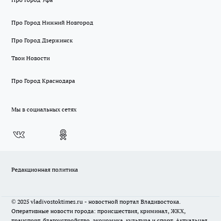
Про Город Нижний Новгород
Про Город Дзержинск
Твои Новости
Про Город Краснодара
Мы в социальных сетях
Редакционная политика
© 2025 vladivostoktimes.ru - новостной портал Владивостока.
Оперативные новости города: происшествия, криминал, ЖКХ,
транспорт, благоустройство, экономика, культура и спорт. Актуальная