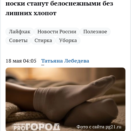
носки станут белоснежными без
лишних хлопот
Лайфхак
Новости России
Полезное
Советы
Стирка
Уборка
18 мая 04:05
Татьяна Лебедева
Фото с сайта pg21.ru