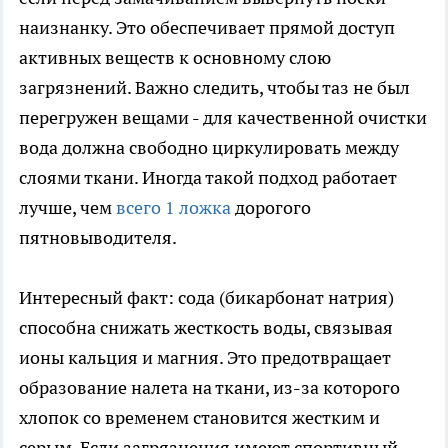
наизнанку. Это обеспечивает прямой доступ
активных веществ к основному слою
загрязнений. Важно следить, чтобы таз не был
перегружен вещами - для качественной очистки
вода должна свободно циркулировать между
слоями ткани. Иногда такой подход работает
лучше, чем
всего 1 ложка
дорогого
пятновыводителя.
Интересный факт: сода (бикарбонат натрия)
способна снижать жесткость воды, связывая
ионы кальция и магния. Это предотвращает
образование налета на ткани, из-за которого
хлопок со временем становится жестким и
серым. Если загрязнения имеют спортивный