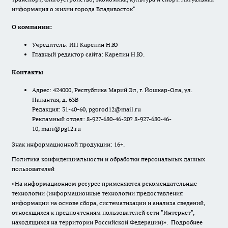
информация о жизни города Владивосток"
О компании:
Учредитель: ИП Карелин Н.Ю
Главный редактор сайта: Карелин Н.Ю.
Контакты
Адрес: 424000, Республика Марий Эл, г. Йошкар-Ола, ул.
Палантая, д. 63В
Редакция: 31-40-60, pgorod12@mail.ru
Рекламный отдел: 8-927-680-46-20? 8-927-680-46-
10, mari@pg12.ru
Знак информационной продукции: 16+.
Политика конфиденциальности и обработки персональных данных
пользователей
«На информационном ресурсе применяются рекомендательные
технологии (информационные технологии предоставления
информации на основе сбора, систематизации и анализа сведений,
относящихся к предпочтениям пользователей сети "Интернет",
находящихся на территории Российской Федерации)».
Подробнее