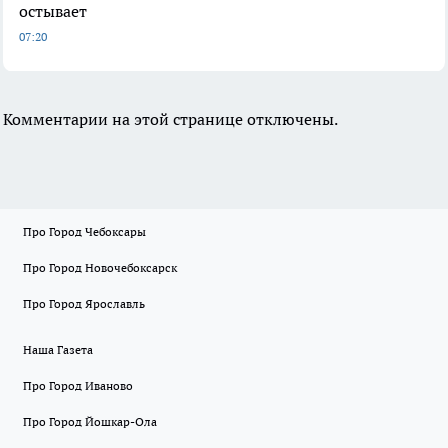
остывает
07:20
Комментарии на этой странице отключены.
Про Город Чебоксары
Про Город Новочебоксарск
Про Город Ярославль
Наша Газета
Про Город Иваново
Про Город Йошкар-Ола