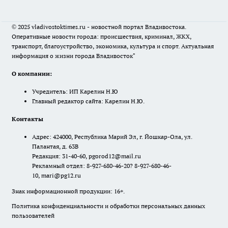
© 2025 vladivostoktimes.ru - новостной портал Владивостока.
Оперативные новости города: происшествия, криминал, ЖКХ,
транспорт, благоустройство, экономика, культура и спорт. Актуальная
информация о жизни города Владивосток"
О компании:
Учредитель: ИП Карелин Н.Ю
Главный редактор сайта: Карелин Н.Ю.
Контакты
Адрес: 424000, Республика Марий Эл, г. Йошкар-Ола, ул.
Палантая, д. 63В
Редакция: 31-40-60, pgorod12@mail.ru
Рекламный отдел: 8-927-680-46-20? 8-927-680-46-
10, mari@pg12.ru
Знак информационной продукции: 16+.
Политика конфиденциальности и обработки персональных данных
пользователей