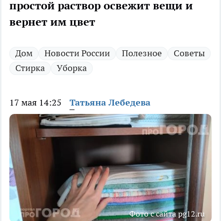
простой раствор освежит вещи и
вернет им цвет
Дом
Новости России
Полезное
Советы
Стирка
Уборка
17 мая 14:25
Татьяна Лебедева
Фото с сайта pg12.ru