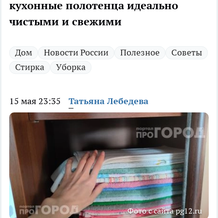
кухонные полотенца идеально
чистыми и свежими
Дом
Новости России
Полезное
Советы
Стирка
Уборка
15 мая 23:35
Татьяна Лебедева
Фото с сайта pg12.ru