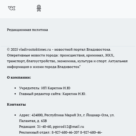
Редакционная политика
© 2025 vladivostoktimes.ru - новостной портал Владивостока.
Оперативные новости города: происшествия, криминал, ЖКХ,
транспорт, благоустройство, экономика, культура и спорт. Актуальная
информация о жизни города Владивосток"
О компании:
Учредитель: ИП Карелин Н.Ю
Главный редактор сайта: Карелин Н.Ю.
Контакты
Адрес: 424000, Республика Марий Эл, г. Йошкар-Ола, ул.
Палантая, д. 63В
Редакция: 31-40-60, pgorod12@mail.ru
Рекламный отдел: 8-927-680-46-20? 8-927-680-46-