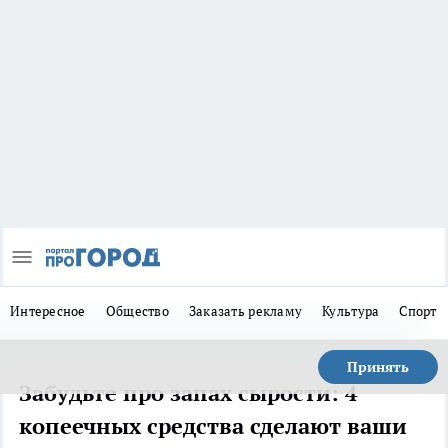
Интересное
Общество
Заказать рекламу
Культура
Спорт
Принять
Забудьте про запах сырости: 4
копеечных средства сделают ваши