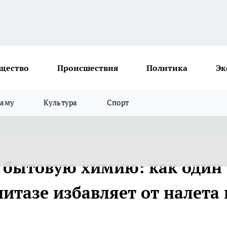
щество
Происшествия
Политика
Эк
ламу
Культура
Спорт
 бытовую химию: как один
итазе избавляет от налета 