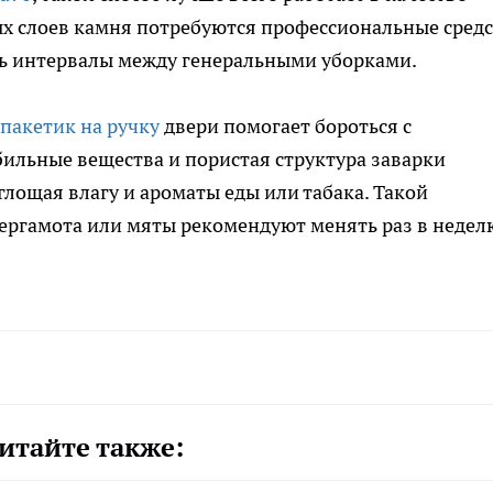
х слоев камня потребуются профессиональные средс
ть интервалы между генеральными уборками.
пакетик на ручку
двери помогает бороться с
ильные вещества и пористая структура заварки
лощая влагу и ароматы еды или табака. Такой
бергамота или мяты рекомендуют менять раз в недел
итайте также: