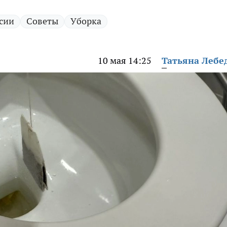
сии
Советы
Уборка
10 мая 14:25
Татьяна Лебе