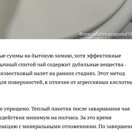
Фото с сайта progorod76
ые суммы на бытовую химию, хотя эффективные
бычный спитой чай содержит дубильные вещества -
известковый налет на ранних стадиях. Этот метод
ля поверхностей, в отличие от агрессивных кислотн
о упрощено. Теплый пакетик после заваривания чая
здействия минимум на полчаса. За это время
реакцию с минеральными отложениями. По завершен