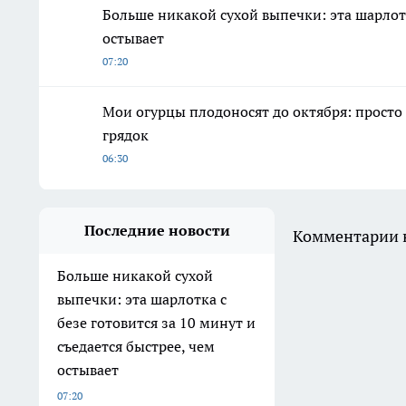
Больше никакой сухой выпечки: эта шарлотка
остывает
07:20
Мои огурцы плодоносят до октября: просто
грядок
06:30
Последние новости
Комментарии н
Больше никакой сухой
выпечки: эта шарлотка с
безе готовится за 10 минут и
съедается быстрее, чем
остывает
07:20