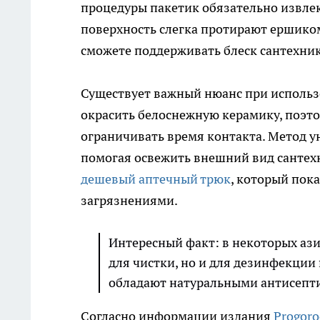
процедуры пакетик обязательно извлек
поверхность слегка протирают ершико
сможете поддерживать блеск сантехник
Существует важный нюанс при использ
окрасить белоснежную керамику, поэто
ограничивать время контакта. Метод у
помогая освежить внешний вид сантехн
дешевый аптечный трюк
, который пок
загрязнениями.
Интересный факт: в некоторых ази
для чистки, но и для дезинфекции
обладают натуральными антисепт
Согласно информации издания
Progor