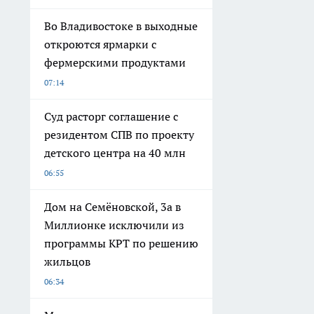
Во Владивостоке в выходные
откроются ярмарки с
фермерскими продуктами
07:14
Суд расторг соглашение с
резидентом СПВ по проекту
детского центра на 40 млн
06:55
Дом на Семёновской, 3а в
Миллионке исключили из
программы КРТ по решению
жильцов
06:34