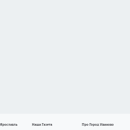
 Ярославль
Наша Газета
Про Город Иваново