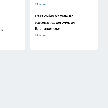
13 июля
Стая собак напала на
маленьких девочек во
Владивостоке
ива
14 июля