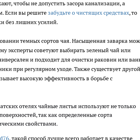
ают, чтобы не допустить засора канализации, а
м. Если вы решите
забудьте о чистящих средствах
, то
и без лишних усилий.
овании темных сортов чая. Насыщенная заварка мож
му эксперты советуют выбирать зеленый чай или
ниверсален и подходит для очистки раковин или ван
ики при регулярном уходе. Также существует друго
азывает высокую эффективность в борьбе с
атских отелях чайные листья используют не только
 поверхностей, так как определенные сорта
ическими свойствами.
od76
, такой способ лучше всего работает в качестве