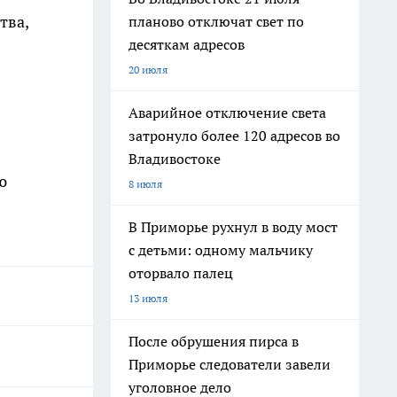
тва,
планово отключат свет по
десяткам адресов
20 июля
Аварийное отключение света
затронуло более 120 адресов во
Владивостоке
ю
8 июля
В Приморье рухнул в воду мост
с детьми: одному мальчику
оторвало палец
13 июля
После обрушения пирса в
Приморье следователи завели
уголовное дело