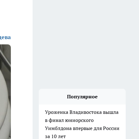
дева
Популярное
Уроженка Владивостока вышла
в финал юниорского
Уимблдона впервые для России
за 10 лет