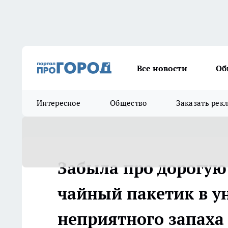
Все новости
Об
Интересное
Общество
Заказать рек
Забыла про дорогую
чайный пакетик в ун
неприятного запаха