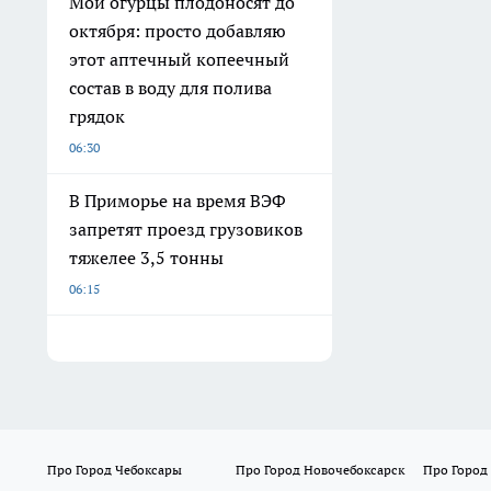
Мои огурцы плодоносят до
октября: просто добавляю
этот аптечный копеечный
состав в воду для полива
грядок
06:30
В Приморье на время ВЭФ
запретят проезд грузовиков
тяжелее 3,5 тонны
06:15
Про Город Чебоксары
Про Город Новочебоксарск
Про Город