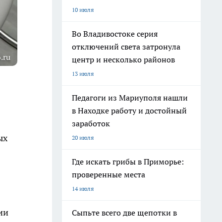
10 июля
Во Владивостоке серия
отключений света затронула
.ru
центр и несколько районов
13 июля
Педагоги из Мариуполя нашли
в Находке работу и достойный
заработок
ых
20 июля
Где искать грибы в Приморье:
проверенные места
14 июля
ии
Сыпьте всего две щепотки в