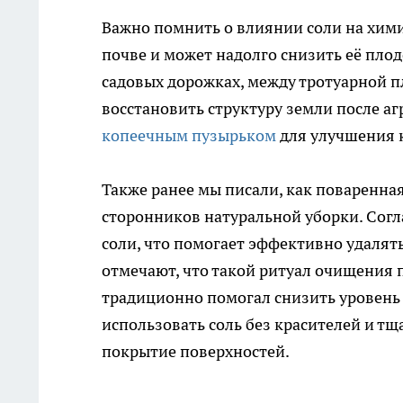
Важно помнить о влиянии соли на хими
почве и может надолго снизить её пло
садовых дорожках, между тротуарной 
восстановить структуру земли после а
копеечным пузырьком
для улучшения к
Также ранее мы писали, как поваренна
сторонников натуральной уборки. Согл
соли, что помогает эффективно удалят
отмечают, что такой ритуал очищения 
традиционно помогал снизить уровень
использовать соль без красителей и т
покрытие поверхностей.