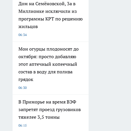
Дом на Семёновской, 3а в
Миллионке исключили из
программы КРТ по решению
жильцов
06:34
Мои огурцы плодоносят до
октября: просто добавляю
этот аптечный копеечный
состав в воду для полива
грядок
06:30
В Приморье на время ВЭФ
запретят проезд грузовиков
тяжелее 3,5 тонны
06:15