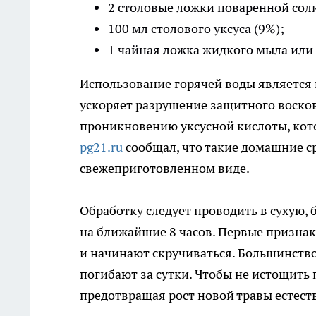
2 столовые ложки поваренной сол
100 мл столового уксуса (9%);
1 чайная ложка жидкого мыла или 
Использование горячей воды является 
ускоряет разрушение защитного восково
проникновению уксусной кислоты, кото
pg21.ru
сообщал, что такие домашние 
свежеприготовленном виде.
Обработку следует проводить в сухую, 
на ближайшие 8 часов. Первые признак
и начинают скручиваться. Большинство
погибают за сутки. Чтобы не истощить
предотвращая рост новой травы естес