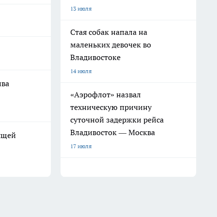
13 июля
Стая собак напала на
маленьких девочек во
Владивостоке
14 июля
ива
«Аэрофлот» назвал
техническую причину
суточной задержки рейса
Владивосток — Москва
ящей
17 июля