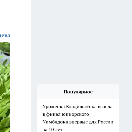
дева
Популярное
Уроженка Владивостока вышла
в финал юниорского
Уимблдона впервые для России
за 10 лет