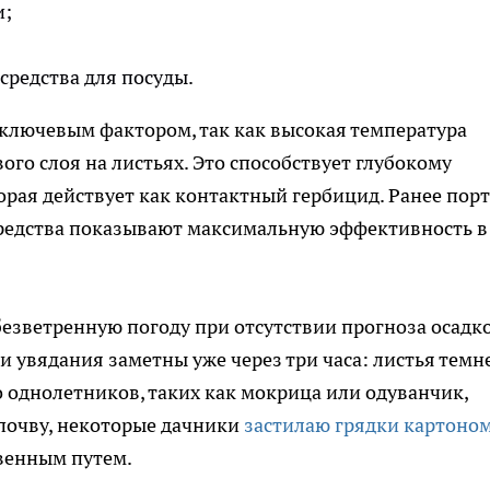
и;
средства для посуды.
ключевым фактором, так как высокая температура
го слоя на листьях. Это способствует глубокому
рая действует как контактный гербицид. Ранее пор
средства показывают максимальную эффективность в
безветренную погоду при отсутствии прогноза осадк
и увядания заметны уже через три часа: листья темн
 однолетников, таких как мокрица или одуванчик,
 почву, некоторые дачники
застилаю грядки картоно
твенным путем.