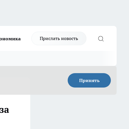
Прислать новость
ономика
Принять
за