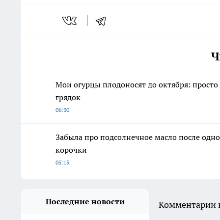
Ч
Мои огурцы плодоносят до октября: просто
грядок
06:30
Забыла про подсолнечное масло после одно
корочки
05:15
Последние новости
Комментарии н