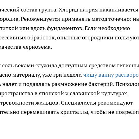
ческий состав грунта. Хлорид натрия накапливается
дородие. Рекомендуется применять метод точечно: на
плиткой или вдоль фундаментов. Если необходимо
грессивных обработок, опытные огородники пользую
ачества чернозема.
я соль веками служила доступным средством гигиены
асно материалу, уже три недели
чищу ванну раствор
ь налет и подавлять размножение бактерий. Психоло
пространства в японской и славянской культурах
 тревожности жильцов. Специалисты рекомендуют
щательно перемешивать кристаллы, чтобы не повреди