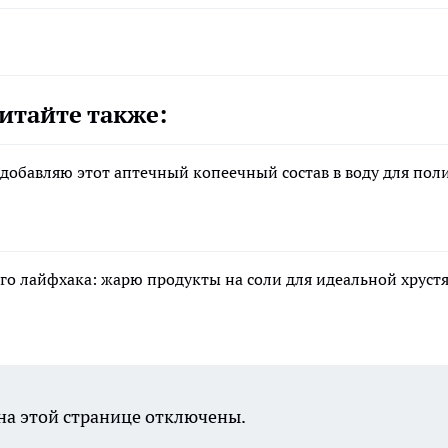
итайте также:
 добавляю этот аптечный копеечный состав в воду для пол
го лайфхака: жарю продукты на соли для идеальной хруст
а этой странице отключены.