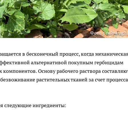
Фото с сайта pg21
ращается в бесконечный процесс, когда механическа
. Эффективной альтернативой покупным гербицидам
х компонентов. Основу рабочего раствора составляю
безвоживание растительных тканей за счет процесса
ся следующие ингредиенты: