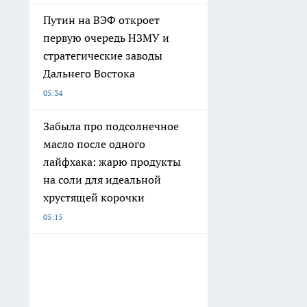
Путин на ВЭФ откроет
первую очередь НЗМУ и
стратегические заводы
Дальнего Востока
05:34
Забыла про подсолнечное
масло после одного
лайфхака: жарю продукты
на соли для идеальной
хрустящей корочки
05:15