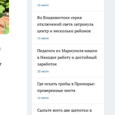
10 июля
Во Владивостоке серия
отключений света затронула
.ru
центр и несколько районов
13 июля
я
Педагоги из Мариуполя нашли
в Находке работу и достойный
т
заработок
20 июля
Где искать грибы в Приморье:
проверенные места
14 июля
Сыпьте всего две щепотки в