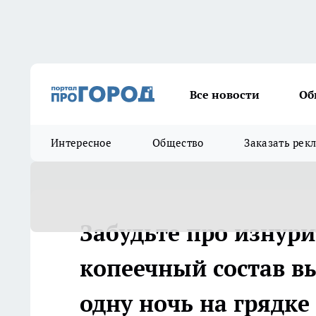
Все новости
Об
Интересное
Общество
Заказать рек
Забудьте про изнури
копеечный состав в
одну ночь на грядке