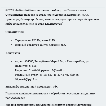
© 2025 vladivostoktimes.ru - новостной портал Владивостока.
Оперативные новости города: происшествия, криминал, ЖКХ,
транспорт, благоустройство, экономика, культура и спорт. Актуальная
информация о жизни города Владивосток"
О компании:
Учредитель: ИП Карелин Н.Ю
Главный редактор сайта: Карелин Н.Ю.
Контакты
Адрес: 424000, Республика Марий Эл, г. Йошкар-Ола, ул.
Палантая, д. 63В
Редакция: 31-40-60, pgorod12@mail.ru
Рекламный отдел: 8-927-680-46-20? 8-927-680-46-
10, mari@pg12.ru
Знак информационной продукции: 16+.
Политика конфиденциальности и обработки персональных данных
пользователей
«На информационном ресурсе применяются рекомендательные