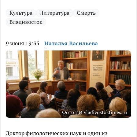
Культура
Литература
Смерть
Владивосток
9 июня 19:35
Наталья Васильева
Фото ИИ vladivostoktimes.ru
Доктор филологических наук и один из