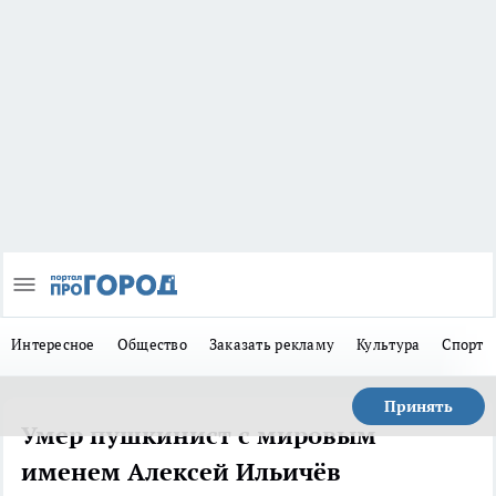
Интересное
Общество
Заказать рекламу
Культура
Спорт
Принять
Умер пушкинист с мировым
именем Алексей Ильичёв