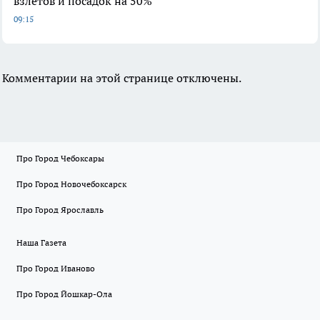
взлетов и посадок на 50%
09:15
Комментарии на этой странице отключены.
Про Город Чебоксары
Про Город Новочебоксарск
Про Город Ярославль
Наша Газета
Про Город Иваново
Про Город Йошкар-Ола