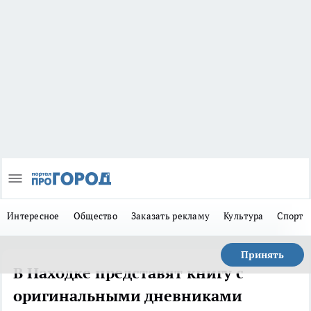
Интересное
Общество
Заказать рекламу
Культура
Спорт
Принять
В Находке представят книгу с
оригинальными дневниками