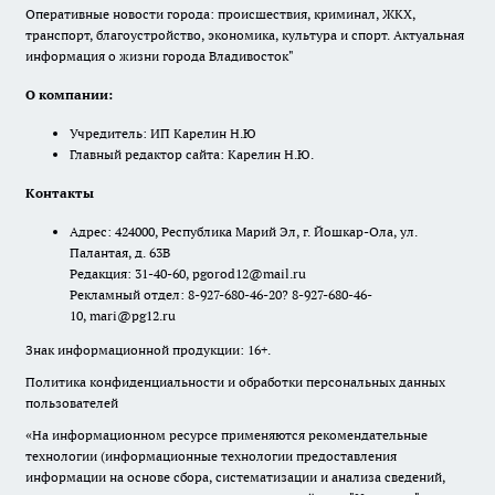
Оперативные новости города: происшествия, криминал, ЖКХ,
транспорт, благоустройство, экономика, культура и спорт. Актуальная
информация о жизни города Владивосток"
О компании:
Учредитель: ИП Карелин Н.Ю
Главный редактор сайта: Карелин Н.Ю.
Контакты
Адрес: 424000, Республика Марий Эл, г. Йошкар-Ола, ул.
Палантая, д. 63В
Редакция: 31-40-60, pgorod12@mail.ru
Рекламный отдел: 8-927-680-46-20? 8-927-680-46-
10, mari@pg12.ru
Знак информационной продукции: 16+.
Политика конфиденциальности и обработки персональных данных
пользователей
«На информационном ресурсе применяются рекомендательные
технологии (информационные технологии предоставления
информации на основе сбора, систематизации и анализа сведений,