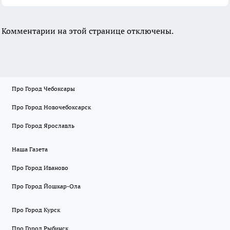
Комментарии на этой странице отключены.
Про Город Чебоксары
Про Город Новочебоксарск
Про Город Ярославль
Наша Газета
Про Город Иваново
Про Город Йошкар-Ола
Про Город Курск
Про Город Рыбинск