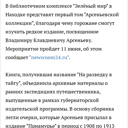
В библиотечном комплексе "Зелёный мир" в
Находке представят первый том "Арсеньевской
коллекции", благодаря чему горожане смогут
изучить редкое издание, посвященное
Владимиру Клавдиевичу Арсеньеву.
Мероприятие пройдет 11 июня, об этом
сообщает
"newsroom24.ru"
.
Книга, получившая название "На разведку в
тайгу", объединила архивные материалы о
ранних экспедициях путешественника,
выпущенные в рамках губернаторской
издательской программы. В основу сборника
легли очерки, которые Арсеньев присылал в
издание "Приамурье" в период с 1908 по 1913