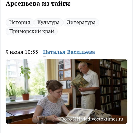
Арсеньева из тайги
История
Культура
Литература
Приморский край
9 июня 10:55
Наталья Васильева
Фото ИИ vladivostoktimes.ru