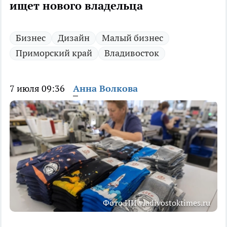
ищет нового владельца
Бизнес
Дизайн
Малый бизнес
Приморский край
Владивосток
7 июля 09:36
Анна Волкова
Фото ИИ vladivostoktimes.ru