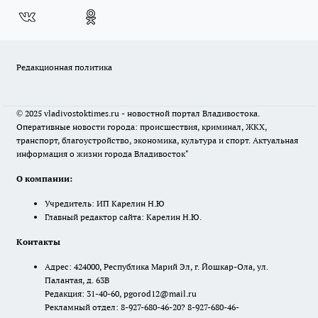
Редакционная политика
© 2025 vladivostoktimes.ru - новостной портал Владивостока.
Оперативные новости города: происшествия, криминал, ЖКХ,
транспорт, благоустройство, экономика, культура и спорт. Актуальная
информация о жизни города Владивосток"
О компании:
Учредитель: ИП Карелин Н.Ю
Главный редактор сайта: Карелин Н.Ю.
Контакты
Адрес: 424000, Республика Марий Эл, г. Йошкар-Ола, ул.
Палантая, д. 63В
Редакция: 31-40-60, pgorod12@mail.ru
Рекламный отдел: 8-927-680-46-20? 8-927-680-46-