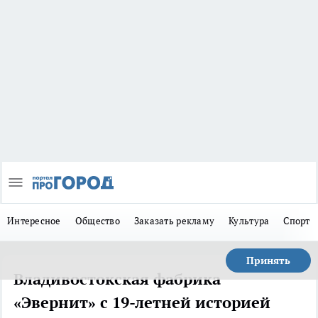
Интересное
Общество
Заказать рекламу
Культура
Спорт
Принять
Владивостокская фабрика
«Эвернит» с 19-летней историей