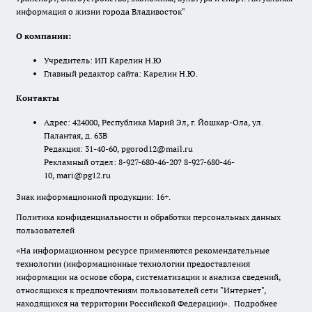
информация о жизни города Владивосток"
О компании:
Учредитель: ИП Карелин Н.Ю
Главный редактор сайта: Карелин Н.Ю.
Контакты
Адрес: 424000, Республика Марий Эл, г. Йошкар-Ола, ул.
Палантая, д. 63В
Редакция: 31-40-60, pgorod12@mail.ru
Рекламный отдел: 8-927-680-46-20? 8-927-680-46-
10, mari@pg12.ru
Знак информационной продукции: 16+.
Политика конфиденциальности и обработки персональных данных
пользователей
«На информационном ресурсе применяются рекомендательные
технологии (информационные технологии предоставления
информации на основе сбора, систематизации и анализа сведений,
относящихся к предпочтениям пользователей сети "Интернет",
находящихся на территории Российской Федерации)».
Подробнее