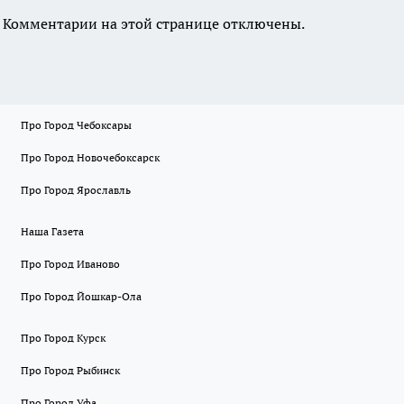
Комментарии на этой странице отключены.
Про Город Чебоксары
Про Город Новочебоксарск
Про Город Ярославль
Наша Газета
Про Город Иваново
Про Город Йошкар-Ола
Про Город Курск
Про Город Рыбинск
Про Город Уфа