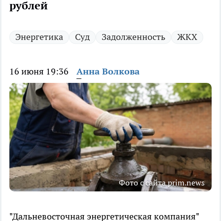
рублей
Энергетика
Суд
Задолженность
ЖКХ
16 июня 19:36
Анна Волкова
Фото с сайта prim.news
"Дальневосточная энергетическая компания"