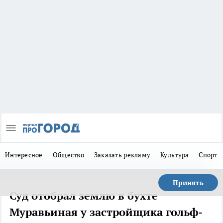
Интересное
Общество
Заказать рекламу
Культура
Спорт
Принять
Суд отобрал землю в бухте
Муравьиная у застройщика гольф-