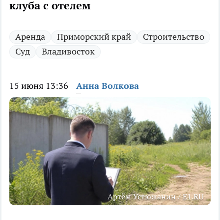
клуба с отелем
Аренда
Приморский край
Строительство
Суд
Владивосток
15 июня 13:36
Анна Волкова
Артём Устюжанин / E1.RU