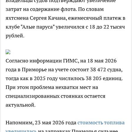
Владельцы судов подтверждают увеличение
затрат на содержание флота. По словам
яхтсмена Сергея Качана, ежемесячный платеж в
клубе "Алые паруса" увеличился с 18 до 22 тысяч
рублей.
Согласно информации ГИМС, на 18 мая 2026
года в Приморье на учете состоит 38 472 судна,
тогда как в 2025 году числилось 38 205 единиц.
При этом проблема нехватки мест на
специализированных стоянках остается
актуальной.
Напомним, 23 мая 2026 года
стоимость топлива
увеличилась
на заправках Приморья сильнее,