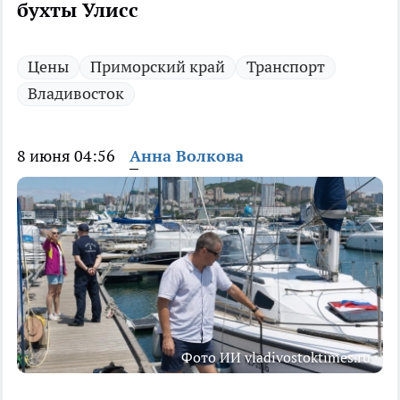
бухты Улисс
Цены
Приморский край
Транспорт
Владивосток
8 июня 04:56
Анна Волкова
Фото ИИ vladivostoktimes.ru