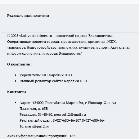
Редакционная политика
© 2025 vladivostoktimes.ru - новостной портал Владивостока.
Оперативные новости города: происшествия, криминал, ЖКХ,
транспорт, благоустройство, экономика, культура и спорт. Актуальная
информация о жизни города Владивосток"
О компании:
Учредитель: ИП Карелин Н.Ю
Главный редактор сайта: Карелин Н.Ю.
Контакты
Адрес: 424000, Республика Марий Эл, г. Йошкар-Ола, ул.
Палантая, д. 63В
Редакция: 31-40-60, pgorod12@mail.ru
Рекламный отдел: 8-927-680-46-20? 8-927-680-46-
10, mari@pg12.ru
Знак информационной продукции: 16+.