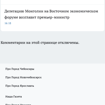
Делегацию Монголии на Восточном экономическом
форуме возглавит премьер-министр
16:18
Комментарии на этой странице отключены.
Про Город Чебоксары
Про Город Новочебоксарск
Про Город Ярославль
Наша Газета
Про Город Иваново