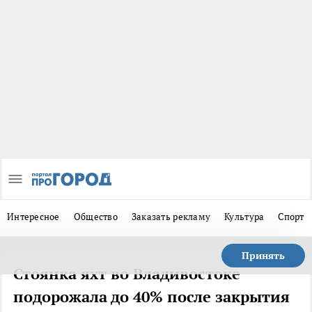
Интересное
Общество
Заказать рекламу
Культура
Спорт
Принять
Стоянка яхт во Владивостоке
подорожала до 40% после закрытия