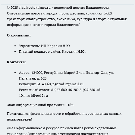
© 2025 vladivostoktimes.ru - новостной портал Владивостока.
Оперативные новости города: происшествия, криминал, ЖКХ,
транспорт, благоустройство, экономика, культура и спорт. Актуальная
информация о жизни города Владивосток"
О компании:
Учредитель: ИП Карелин Н.Ю
Главный редактор сайта: Карелин Н.Ю.
Контакты
Адрес: 424000, Республика Марий Эл, г. Йошкар-Ола, ул.
Палантая, д. 63В
Редакция: 31-40-60, pgorod12@mail.ru
Рекламный отдел: 8-927-680-46-20? 8-927-680-46-
10, mari@pg12.ru
Знак информационной продукции: 16+.
Политика конфиденциальности и обработки персональных данных
пользователей
«На информационном ресурсе применяются рекомендательные
технологии (информационные технологии предоставления