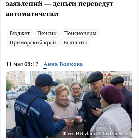
заявлений — деньги переведут
автоматически
Бюджет
Пенсии
Пенсионеры
Приморский край
Выплаты
11 мая 08:17
Анна Волкова
Фото ИИ vladivostoktimes.ru