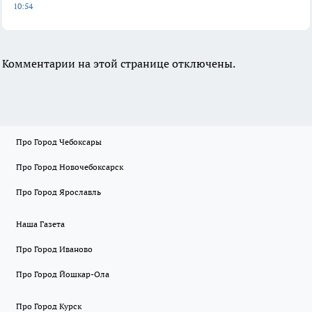
10:54
Комментарии на этой странице отключены.
Про Город Чебоксары
Про Город Новочебоксарск
Про Город Ярославль
Наша Газета
Про Город Иваново
Про Город Йошкар-Ола
Про Город Курск