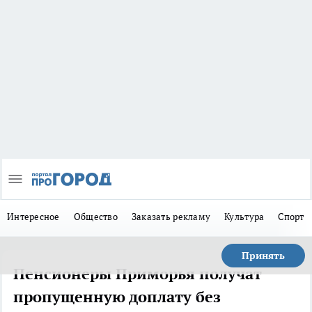
Интересное
Общество
Заказать рекламу
Культура
Спорт
Принять
Пенсионеры Приморья получат
пропущенную доплату без