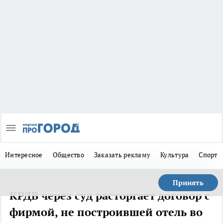
Интересное
Общество
Заказать рекламу
Культура
Спорт
Принять
КРДВ через суд расторгает договор с
фирмой, не построившей отель во