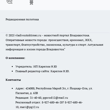
Редакционная политика
© 2025 vladivostoktimes.ru - новостной портал Владивостока.
Оперативные новости города: происшествия, криминал, ЖКХ,
транспорт, благоустройство, экономика, культура и спорт. Актуальная
информация о жизни города Владивосток"
О компании:
Учредитель: ИП Карелин Н.Ю
Главный редактор сайта: Карелин Н.Ю.
Контакты
Адрес: 424000, Республика Марий Эл, г. Йошкар-Ола, ул.
Палантая, д. 63В
Редакция: 31-40-60, pgorod12@mail.ru
Рекламный отдел: 8-927-680-46-20? 8-927-680-46-
10, mari@pg12.ru