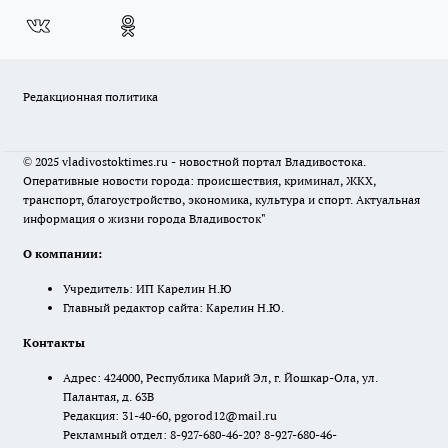
Редакционная политика
© 2025 vladivostoktimes.ru - новостной портал Владивостока.
Оперативные новости города: происшествия, криминал, ЖКХ,
транспорт, благоустройство, экономика, культура и спорт. Актуальная
информация о жизни города Владивосток"
О компании:
Учредитель: ИП Карелин Н.Ю
Главный редактор сайта: Карелин Н.Ю.
Контакты
Адрес: 424000, Республика Марий Эл, г. Йошкар-Ола, ул.
Палантая, д. 63В
Редакция: 31-40-60, pgorod12@mail.ru
Рекламный отдел: 8-927-680-46-20? 8-927-680-46-