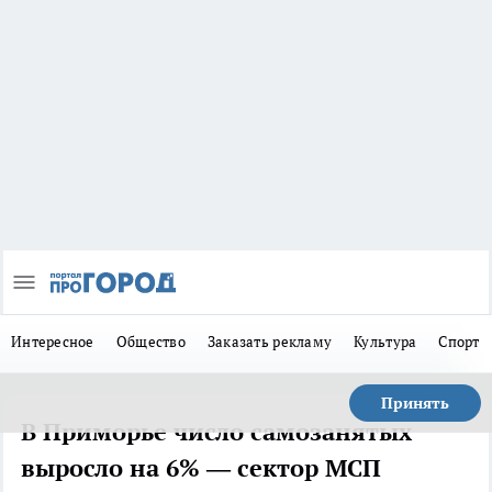
Интересное
Общество
Заказать рекламу
Культура
Спорт
Принять
В Приморье число самозанятых
выросло на 6% — сектор МСП