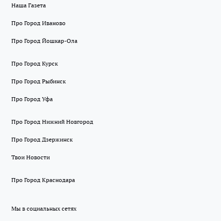
Наша Газета
Про Город Иваново
Про Город Йошкар-Ола
Про Город Курск
Про Город Рыбинск
Про Город Уфа
Про Город Нижний Новгород
Про Город Дзержинск
Твои Новости
Про Город Краснодара
Мы в социальных сетях