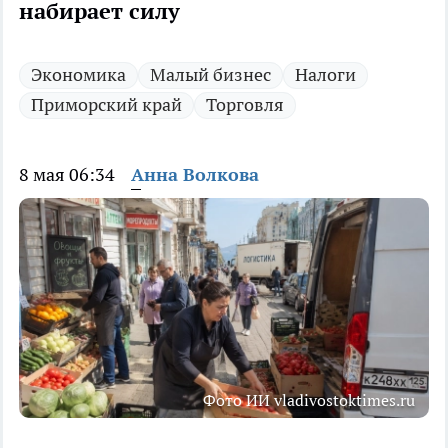
набирает силу
Экономика
Малый бизнес
Налоги
Приморский край
Торговля
8 мая 06:34
Анна Волкова
Фото ИИ vladivostoktimes.ru