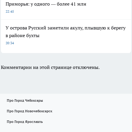
Приморья: у одного — более 41 млн
22:45
У острова Русский заметили акулу, плывшую к берегу
в районе бухты
20:34
Комментарии на этой странице отключены.
Про Город Чебоксары
Про Город Новочебоксарск
Про Город Ярославль