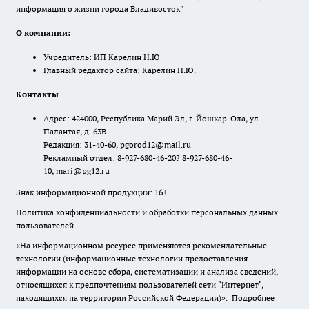
информация о жизни города Владивосток"
О компании:
Учредитель: ИП Карелин Н.Ю
Главный редактор сайта: Карелин Н.Ю.
Контакты
Адрес: 424000, Республика Марий Эл, г. Йошкар-Ола, ул.
Палантая, д. 63В
Редакция: 31-40-60, pgorod12@mail.ru
Рекламный отдел: 8-927-680-46-20? 8-927-680-46-
10, mari@pg12.ru
Знак информационной продукции: 16+.
Политика конфиденциальности и обработки персональных данных
пользователей
«На информационном ресурсе применяются рекомендательные
технологии (информационные технологии предоставления
информации на основе сбора, систематизации и анализа сведений,
относящихся к предпочтениям пользователей сети "Интернет",
находящихся на территории Российской Федерации)».
Подробнее