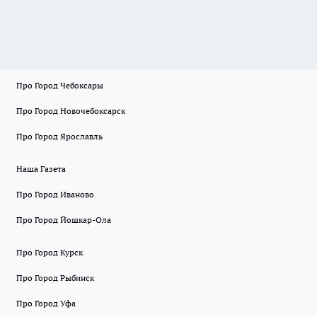
Про Город Чебоксары
Про Город Новочебоксарск
Про Город Ярославль
Наша Газета
Про Город Иваново
Про Город Йошкар-Ола
Про Город Курск
Про Город Рыбинск
Про Город Уфа