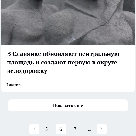
В Славянке обновляют центральную
площадь и создают первую в округе
велодорожку
7 августа
Показать еще
5
6
7
...