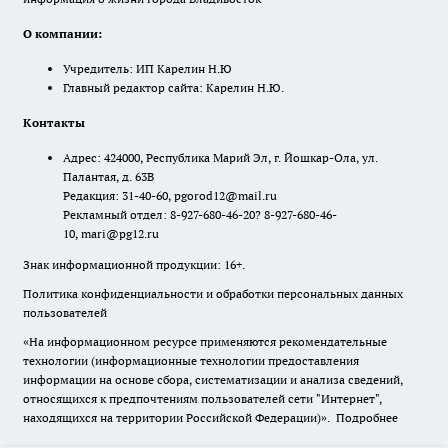
О компании:
Учредитель: ИП Карелин Н.Ю
Главный редактор сайта: Карелин Н.Ю.
Контакты
Адрес: 424000, Республика Марий Эл, г. Йошкар-Ола, ул.
Палантая, д. 63В
Редакция: 31-40-60, pgorod12@mail.ru
Рекламный отдел: 8-927-680-46-20? 8-927-680-46-
10, mari@pg12.ru
Знак информационной продукции: 16+.
Политика конфиденциальности и обработки персональных данных
пользователей
«На информационном ресурсе применяются рекомендательные
технологии (информационные технологии предоставления
информации на основе сбора, систематизации и анализа сведений,
относящихся к предпочтениям пользователей сети "Интернет",
находящихся на территории Российской Федерации)».
Подробнее