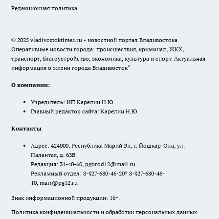
Редакционная политика
© 2025 vladivostoktimes.ru - новостной портал Владивостока.
Оперативные новости города: происшествия, криминал, ЖКХ,
транспорт, благоустройство, экономика, культура и спорт. Актуальная
информация о жизни города Владивосток"
О компании:
Учредитель: ИП Карелин Н.Ю
Главный редактор сайта: Карелин Н.Ю.
Контакты
Адрес: 424000, Республика Марий Эл, г. Йошкар-Ола, ул.
Палантая, д. 63В
Редакция: 31-40-60, pgorod12@mail.ru
Рекламный отдел: 8-927-680-46-20? 8-927-680-46-
10, mari@pg12.ru
Знак информационной продукции: 16+.
Политика конфиденциальности и обработки персональных данных