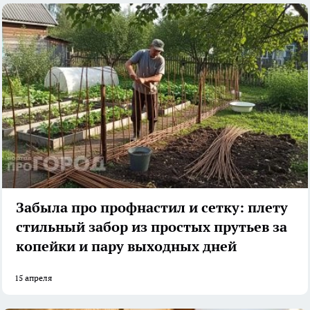
Забыла про профнастил и сетку: плету
стильный забор из простых прутьев за
копейки и пару выходных дней
15 апреля