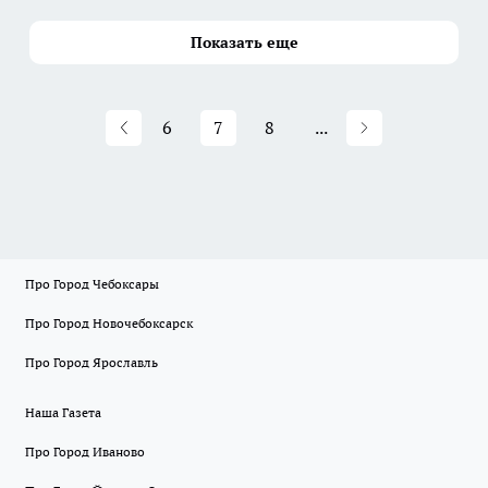
Показать еще
6
7
8
...
Про Город Чебоксары
Про Город Новочебоксарск
Про Город Ярославль
Наша Газета
Про Город Иваново