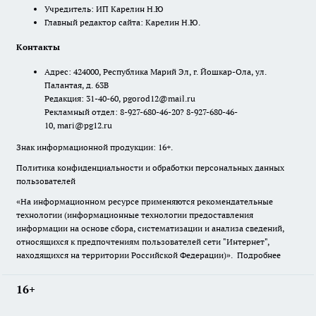
Учредитель: ИП Карелин Н.Ю
Главный редактор сайта: Карелин Н.Ю.
Контакты
Адрес: 424000, Республика Марий Эл, г. Йошкар-Ола, ул.
Палантая, д. 63В
Редакция: 31-40-60, pgorod12@mail.ru
Рекламный отдел: 8-927-680-46-20? 8-927-680-46-
10, mari@pg12.ru
Знак информационной продукции: 16+.
Политика конфиденциальности и обработки персональных данных
пользователей
«На информационном ресурсе применяются рекомендательные
технологии (информационные технологии предоставления
информации на основе сбора, систематизации и анализа сведений,
относящихся к предпочтениям пользователей сети "Интернет",
находящихся на территории Российской Федерации)».
Подробнее
16+