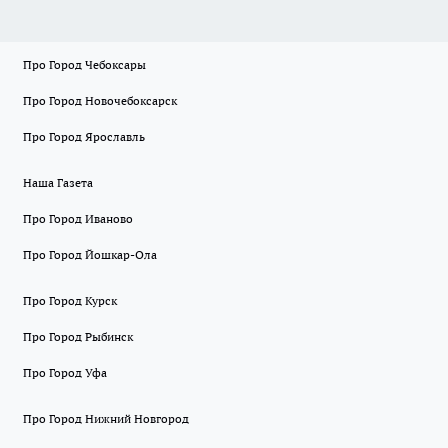
Про Город Чебоксары
Про Город Новочебоксарск
Про Город Ярославль
Наша Газета
Про Город Иваново
Про Город Йошкар-Ола
Про Город Курск
Про Город Рыбинск
Про Город Уфа
Про Город Нижний Новгород