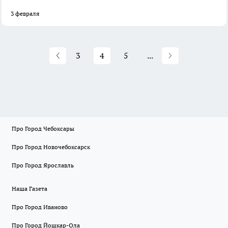
3 февраля
3
4
5
...
Про Город Чебоксары
Про Город Новочебоксарск
Про Город Ярославль
Наша Газета
Про Город Иваново
Про Город Йошкар-Ола