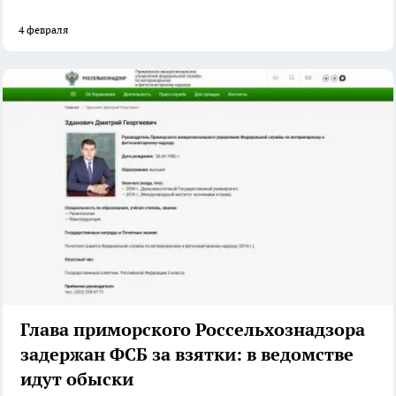
4 февраля
Глава приморского Россельхознадзора
задержан ФСБ за взятки: в ведомстве
идут обыски