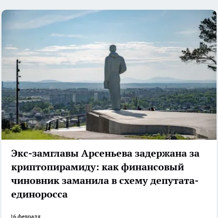
Экс-замглавы Арсеньева задержана за
криптопирамиду: как финансовый
чиновник заманила в схему депутата-
единоросса
16 февраля