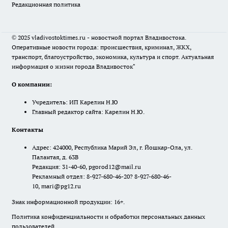
Редакционная политика
© 2025 vladivostoktimes.ru - новостной портал Владивостока.
Оперативные новости города: происшествия, криминал, ЖКХ,
транспорт, благоустройство, экономика, культура и спорт. Актуальная
информация о жизни города Владивосток"
О компании:
Учредитель: ИП Карелин Н.Ю
Главный редактор сайта: Карелин Н.Ю.
Контакты
Адрес: 424000, Республика Марий Эл, г. Йошкар-Ола, ул.
Палантая, д. 63В
Редакция: 31-40-60, pgorod12@mail.ru
Рекламный отдел: 8-927-680-46-20? 8-927-680-46-
10, mari@pg12.ru
Знак информационной продукции: 16+.
Политика конфиденциальности и обработки персональных данных
пользователей