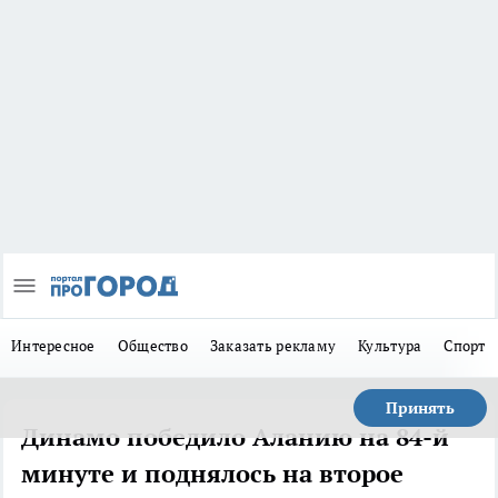
Интересное
Общество
Заказать рекламу
Культура
Спорт
Принять
Динамо победило Аланию на 84-й
минуте и поднялось на второе