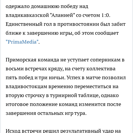
одержало домашнюю победу над
владикавказской "Аланией" со счетом 1:0.
Единственный гол в противостоянии был забит
ближе к завершению игры, об этом сообщает
"PrimaMedia"
.
Приморская команда не уступает соперникам в
восьми встречах кряду, на счету коллектива
пять побед и три ничьи. Успех в матче позволил
владивостокцам временно переместиться на
вторую строчку в турнирной таблице, однако
итоговое положение команд изменится после
завершения остальных игр тура.
Исход встречи решил результативный удар на