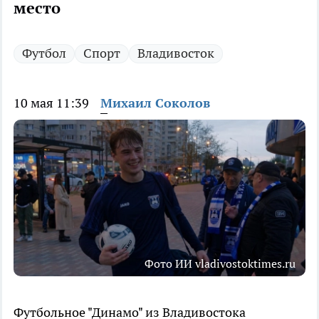
место
Футбол
Спорт
Владивосток
10 мая 11:39
Михаил Соколов
Фото ИИ vladivostoktimes.ru
Футбольное "Динамо" из Владивостока