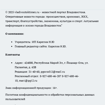
© 2025 vladivostoktimes.ru - новостной портал Владивостока.
Оперативные новости города: происшествия, криминал, ЖКХ,
транспорт, благоустройство, экономика, культура и спорт. Актуальная
информация о жизни города Владивосток"
О компании:
Учредитель: ИП Карелин Н.Ю
Главный редактор сайта: Карелин Н.Ю.
Контакты
Адрес: 424000, Республика Марий Эл, г. Йошкар-Ола, ул.
Палантая, д. 63В
Редакция: 31-40-60, pgorod12@mail.ru
Рекламный отдел: 8-927-680-46-20? 8-927-680-46-
10, mari@pg12.ru
Знак информационной продукции: 16+.
Политика конфиденциальности и обработки персональных данных
пользователей