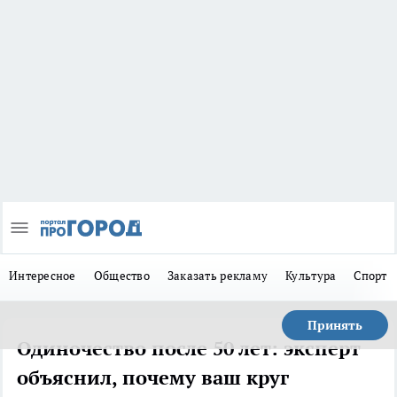
Интересное
Общество
Заказать рекламу
Культура
Спорт
Принять
Одиночество после 50 лет: эксперт
объяснил, почему ваш круг