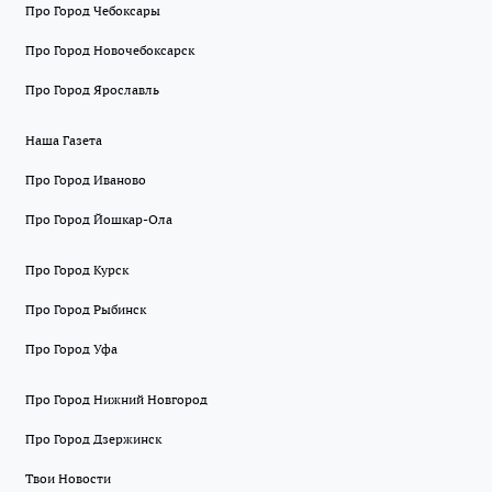
Про Город Чебоксары
Про Город Новочебоксарск
Про Город Ярославль
Наша Газета
Про Город Иваново
Про Город Йошкар-Ола
Про Город Курск
Про Город Рыбинск
Про Город Уфа
Про Город Нижний Новгород
Про Город Дзержинск
Твои Новости