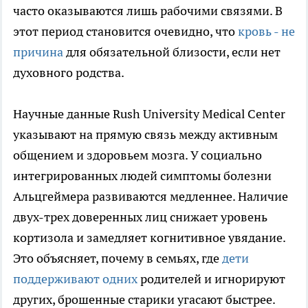
часто оказываются лишь рабочими связями. В
этот период становится очевидно, что
кровь - не
причина
для обязательной близости, если нет
духовного родства.
Научные данные Rush University Medical Center
указывают на прямую связь между активным
общением и здоровьем мозга. У социально
интегрированных людей симптомы болезни
Альцгеймера развиваются медленнее. Наличие
двух-трех доверенных лиц снижает уровень
кортизола и замедляет когнитивное увядание.
Это объясняет, почему в семьях, где
дети
поддерживают одних
родителей и игнорируют
других, брошенные старики угасают быстрее.