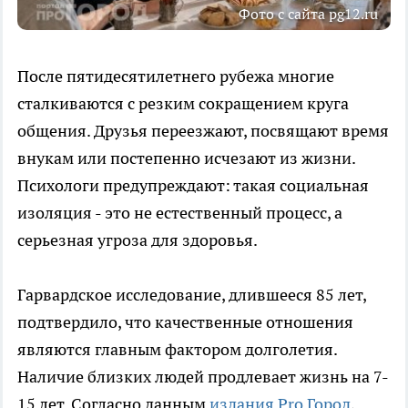
Фото с сайта pg12.ru
После пятидесятилетнего рубежа многие
сталкиваются с резким сокращением круга
общения. Друзья переезжают, посвящают время
внукам или постепенно исчезают из жизни.
Психологи предупреждают: такая социальная
изоляция - это не естественный процесс, а
серьезная угроза для здоровья.
Гарвардское исследование, длившееся 85 лет,
подтвердило, что качественные отношения
являются главным фактором долголетия.
Наличие близких людей продлевает жизнь на 7-
15 лет. Согласно данным
издания Pro Город
,